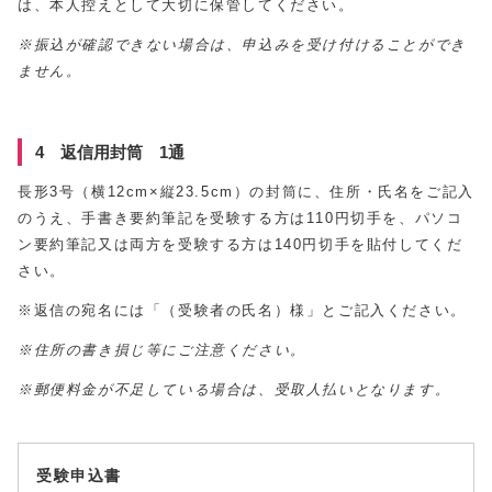
は、本人控えとして大切に保管してください。
※振込が確認できない場合は、申込みを受け付けることができ
ません。
4 返信用封筒 1通
長形3号（横12cm×縦23.5cm）の封筒に、住所・氏名をご記入
のうえ、手書き要約筆記を受験する方は110円切手を、パソコ
ン要約筆記又は両方を受験する方は140円切手を貼付してくだ
さい。
※返信の宛名には「（受験者の氏名）様」とご記入ください。
※住所の書き損じ等にご注意ください。
※郵便料金が不足している場合は、受取人払いとなります。
受験申込書