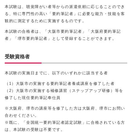
本試験は、聴覚障がい者等からの派遣依頼に応じることのでき
る、特に専門性の高い「要約筆記者」に必要な能力・技能を客
観的に測定するために実施するものです。
本試験の合格者は、「大阪市要約筆記者」「大阪府要約筆記
者」「堺市要約筆記者」として登録することができます。
受験資格者
本試験の実施日までに、以下のいずれかに該当する者
（1）大阪市の実施する要約筆記者養成講座を修了した者
（2）大阪市の実施する補修講習（ステップアップ研修）等を
修了した現任要約筆記奉仕員
※大阪府、堺市の講座等を修了した方は大阪府、堺市にお問い
合わせください。
※既に、「全国統一要約筆記者認定試験」に合格されている方
は、本試験の受験は不要です。