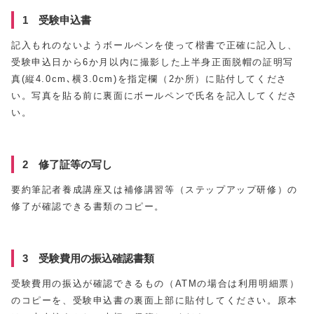
1 受験申込書
記入もれのないようボールペンを使って楷書で正確に記入し、
受験申込日から6か月以内に撮影した上半身正面脱帽の証明写
真(縦4.0cm､横3.0cm)を指定欄（2か所）に貼付してくださ
い。写真を貼る前に裏面にボールペンで氏名を記入してくださ
い。
2 修了証等の写し
要約筆記者養成講座又は補修講習等（ステップアップ研修）の
修了が確認できる書類のコピー。
3 受験費用の振込確認書類
受験費用の振込が確認できるもの（ATMの場合は利用明細票）
のコピーを、受験申込書の裏面上部に貼付してください。原本