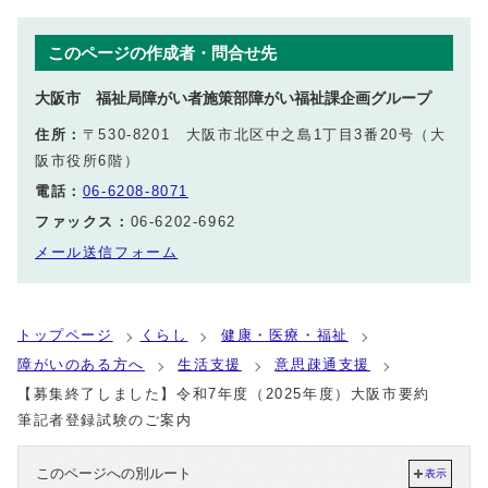
このページの作成者・問合せ先
大阪市 福祉局障がい者施策部障がい福祉課企画グループ
住所：
〒530-8201 大阪市北区中之島1丁目3番20号（大
阪市役所6階）
電話：
06-6208-8071
ファックス：
06-6202-6962
メール送信フォーム
トップページ
くらし
健康・医療・福祉
障がいのある方へ
生活支援
意思疎通支援
【募集終了しました】令和7年度（2025年度）大阪市要約
筆記者登録試験のご案内
このページへの別ルート
表示