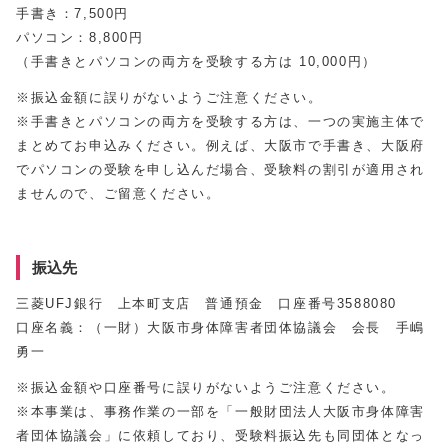
手書き：7,500円
パソコン：8,800円
（手書きとパソコンの両方を受験する方は 10,000円）
※振込金額に誤りがないようご注意ください。
※手書きとパソコンの両方を受験する方は、一つの実施主体で
まとめてお申込みください。例えば、大阪市で手書き、大阪府
でパソコンの受験を申し込んだ場合、受験料の割引が適用され
ませんので、ご留意ください。
振込先
三菱UFJ銀行 上本町支店 普通預金 口座番号3588080
口座名義：（一財）大阪市身体障害者団体協議会 会長 手嶋
勇一
※振込金額や口座番号に誤りがないようご注意ください。
※本事業は、事務作業の一部を「一般財団法人大阪市身体障害
者団体協議会」に依頼しており、受験料振込先も同団体となっ