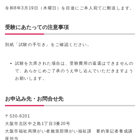
令和8年3月19日（木曜日）を目途にご本人宛てに郵送します。
受験にあたっての注意事項
別紙「試験の手引き」をご確認ください。
試験を欠席された場合は、受験費用の返還はできませんの
で、あらかじめご了承のうえ申し込んでいただきますよう
お願いします。
お申込み先・お問合せ先
〒530-8201
大阪市北区中之島1丁目3番20号
大阪市福祉局障がい者施策部障がい福祉課 要約筆記者養成講
座担当