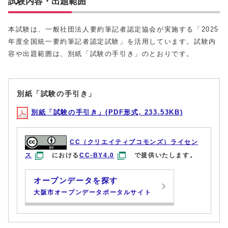
試験内容・出題範囲
本試験は、一般社団法人要約筆記者認定協会が実施する「2025
年度全国統一要約筆記者認定試験」を活用しています。試験内
容や出題範囲は、別紙「試験の手引き」のとおりです。
別紙「試験の手引き」
別紙「試験の手引き」(PDF形式, 233.53KB)
CC（クリエイティブコモンズ）ライセン
ス
における
CC-BY4.0
で提供いたします。
オープンデータを探す
大阪市オープンデータポータルサイト