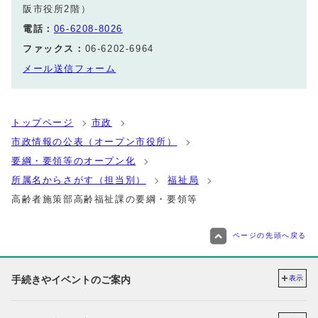
阪市役所2階）
電話：
06-6208-8026
ファックス：
06-6202-6964
メール送信フォーム
トップページ
市政
市政情報の公表（オープン市役所）
要綱・要領等のオープン化
所属名からさがす（担当別）
福祉局
高齢者施策部高齢福祉課の要綱・要領等
ページの先頭へ戻る
手続きやイベントのご案内
表示