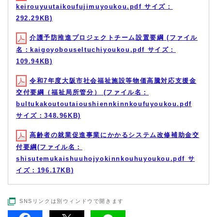
keirouyuutaikoufujimuyoukou.pdf サイズ：
292.29KB)
介護予防推進プロジェクトチーム設置要綱 (ファイル
名：kaigoyobouseltuchiyoukou.pdf サイズ：
109.94KB)
令和7年度大阪市社会福祉施設等物価高騰対応支援金
交付要綱（福祉局所管分） (ファイル名：
bultukakoutoutaioushiennkinnkoufuyoukou.pdf
サイズ：348.96KB)
高齢者の就業促進事業にかかるシステム改修補助金交
付要綱(ファイル名：
shisutemukaishuuhojyokinnkouhuyoukou.pdf サ
イズ：196.17KB)
SNSリンクは別ウィンドウで開きます