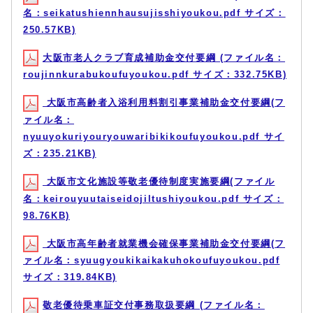
名：seikatushiennhausujisshiyoukou.pdf サイズ：
250.57KB)
大阪市老人クラブ育成補助金交付要綱 (ファイル名：
roujinnkurabukoufuyoukou.pdf サイズ：332.75KB)
大阪市高齢者入浴利用料割引事業補助金交付要綱(フ
ァイル名：
nyuuyokuriyouryouwaribikikoufuyoukou.pdf サイ
ズ：235.21KB)
大阪市文化施設等敬老優待制度実施要綱(ファイル
名：keirouyuutaiseidojiltushiyoukou.pdf サイズ：
98.76KB)
大阪市高年齢者就業機会確保事業補助金交付要綱(フ
ァイル名：syuugyoukikaikakuhokoufuyoukou.pdf
サイズ：319.84KB)
敬老優待乗車証交付事務取扱要綱 (ファイル名：