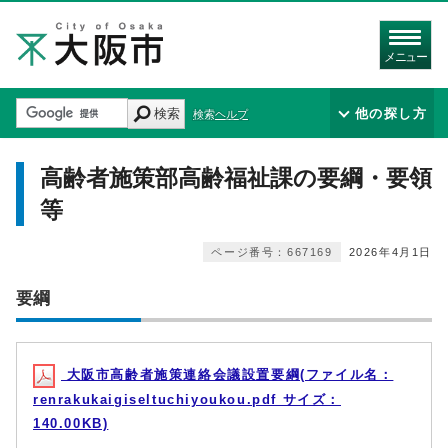
メニュー
検索
他の探し方
検索ヘルプ
高齢者施策部高齢福祉課の要綱・要領
等
ページ番号：667169
2026年4月1日
要綱
大阪市高齢者施策連絡会議設置要綱(ファイル名：
renrakukaigiseltuchiyoukou.pdf サイズ：
140.00KB)