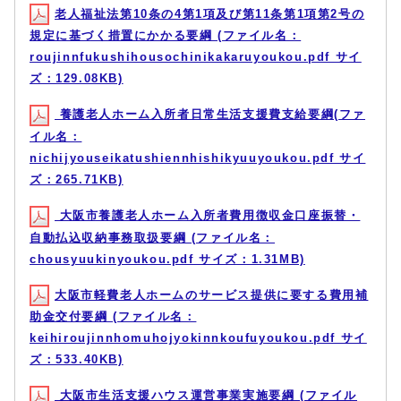
老人福祉法第10条の4第1項及び第11条第1項第2号の
規定に基づく措置にかかる要綱 (ファイル名：
roujinnfukushihousochinikakaruyoukou.pdf サイ
ズ：129.08KB)
養護老人ホーム入所者日常生活支援費支給要綱(ファ
イル名：
nichijyouseikatushiennhishikyuuyoukou.pdf サイ
ズ：265.71KB)
大阪市養護老人ホーム入所者費用徴収金口座振替・
自動払込収納事務取扱要綱 (ファイル名：
chousyuukinyoukou.pdf サイズ：1.31MB)
大阪市軽費老人ホームのサービス提供に要する費用補
助金交付要綱 (ファイル名：
keihiroujinnhomuhojyokinnkoufuyoukou.pdf サイ
ズ：533.40KB)
大阪市生活支援ハウス運営事業実施要綱 (ファイル