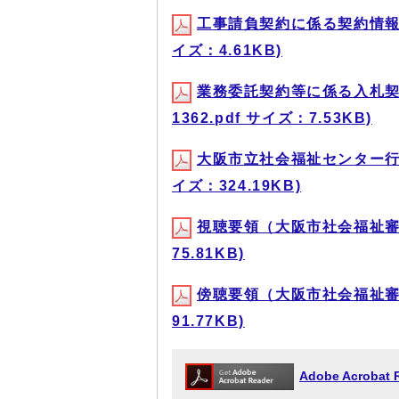
工事請負契約に係る契約情報の
イズ：4.61KB)
業務委託契約等に係る入札契
1362.pdf サイズ：7.53KB)
大阪市立社会福祉センター行政
イズ：324.19KB)
視聴要領（大阪市社会福祉審議会
75.81KB)
傍聴要領（大阪市社会福祉審議会
91.77KB)
Adobe Acrob