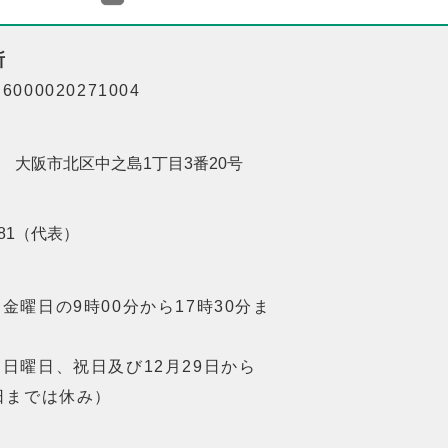
所
000020271004
201 大阪市北区中之島1丁目3番20号
8181（代表）
金曜日の9時00分から17時30分ま
日曜日、祝日及び12月29日から
日までは休み）