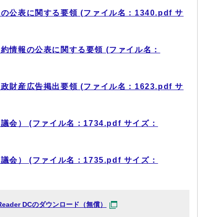
公表に関する要領 (ファイル名：1340.pdf サ
約情報の公表に関する要領 (ファイル名：
財産広告掲出要領 (ファイル名：1623.pdf サ
） (ファイル名：1734.pdf サイズ：
） (ファイル名：1735.pdf サイズ：
at Reader DCのダウンロード（無償）