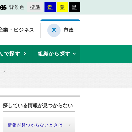
背景色
標準
青
黄
黒
産業・ビジネス
市政
んで探す
組織から探す
探している情報が見つからない
情報が見つからないときは