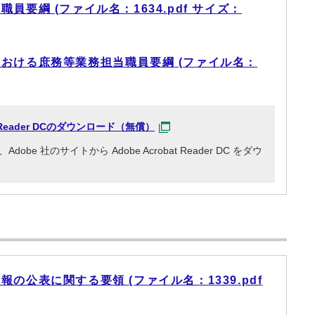
要綱 (ファイル名：1634.pdf サイズ：
おける庶務等業務担当職員要綱 (ファイル名：
at Reader DCのダウンロード（無償）
e 社のサイトから Adobe Acrobat Reader DC をダウ
の公表に関する要領 (ファイル名：1339.pdf