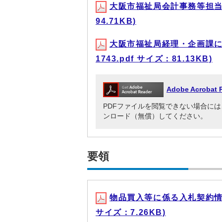
大阪市福祉局会計事務等担当職員
94.71KB)
大阪市福祉局経理・企画課に
1743.pdf サイズ：81.13KB)
Adobe Acrob
PDFファイルを閲覧できない場合には、Adob
ンロード（無償）してください。
要領
物品買入等に係る入札契約情報
サイズ：7.26KB)