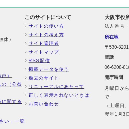
このサイトについて
大阪市役
サイトの使い方
法人番号：6
サイトの考え方
所在地
中無休）
サイト管理者
〒530-8
サイトマップ
電話
RSS配信
06-6208-
掲載データを使う
の声）
開庁時間
過去のサイト
もの（公益
リニューアルにあたって
月曜日から
正しく表示されないときは
で
等に関する
お問い合わせ
（土曜日、
翌年1月3
さい」一覧