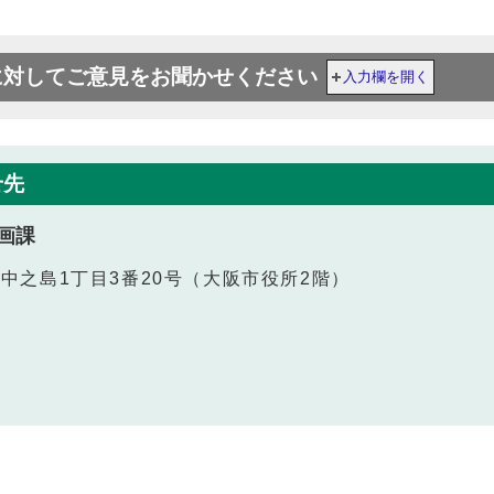
に対してご意見をお聞かせください
入力欄を開く
せ先
画課
北区中之島1丁目3番20号（大阪市役所2階）