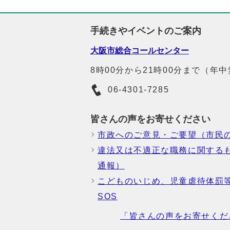
手続きやイベントのご案内
大阪市総合コールセンター
8時00分から21時00分まで（年
06-4301-7285
皆さんの声をお寄せください
市政へのご意見・ご要望（市民
違法又は不適正な職務に関する
通報）
こどものいじめ、児童虐待体罰
SOS
「皆さんの声をお寄せくだ