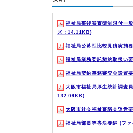
福祉局事後審査型制限付一般競
ズ：14.11KB)
福祉局公募型比較見積実施要綱 (
福祉局業務委託契約取扱い要綱 (
福祉局契約事務審査会設置要綱 (
大阪市福祉局厚生統計調査員設置
132.06KB)
大阪市社会福祉審議会運営要綱 (
福祉局部長等専決要綱 (ファイル