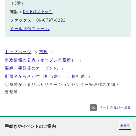
（3階）
電話：
06-6797-6501
ファックス：
06-6797-8222
メール送信フォーム
トップページ
市政
市政情報の公表（オープン市役所）
要綱・要領等のオープン化
所属名からさがす（担当別）
福祉局
心身障がい者リハビリテーションセンター管理課の要綱・
要領等
ページの先頭へ戻る
手続きやイベントのご案内
表示