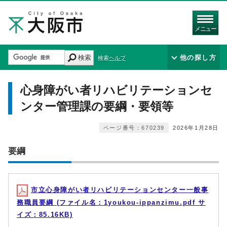
メニュー
検索
他の探し方
検索ヘルプ
心身障がい者リハビリテーションセ
ンター管理課の要綱・要領等
ページ番号：670239
2026年1月28日
要綱
市立心身障がい者リハビリテーションセンター一般事
務職員要綱 (ファイル名：1youkou-ippanzimu.pdf サ
イズ：85.16KB)