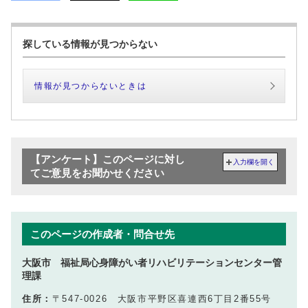
探している情報が見つからない
情報が見つからないときは
【アンケート】このページに対し
入力欄を開く
てご意見をお聞かせください
このページの作成者・問合せ先
大阪市 福祉局心身障がい者リハビリテーションセンター管
理課
住所：
〒547-0026 大阪市平野区喜連西6丁目2番55号