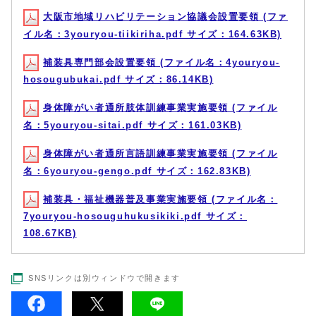
大阪市地域リハビリテーション協議会設置要領 (ファ
イル名：3youryou-tiikiriha.pdf サイズ：164.63KB)
補装具専門部会設置要領 (ファイル名：4youryou-
hosougubukai.pdf サイズ：86.14KB)
身体障がい者通所肢体訓練事業実施要領 (ファイル
名：5youryou-sitai.pdf サイズ：161.03KB)
身体障がい者通所言語訓練事業実施要領 (ファイル
名：6youryou-gengo.pdf サイズ：162.83KB)
補装具・福祉機器普及事業実施要領 (ファイル名：
7youryou-hosouguhukusikiki.pdf サイズ：
108.67KB)
SNSリンクは別ウィンドウで開きます