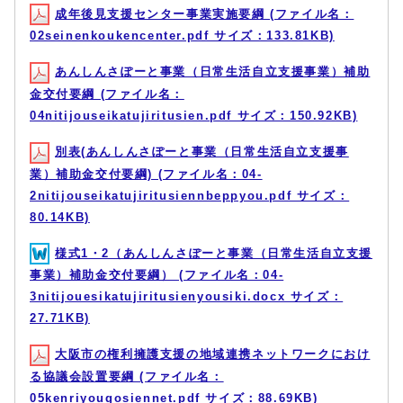
成年後見支援センター事業実施要綱 (ファイル名：
02seinenkoukencenter.pdf サイズ：133.81KB)
あんしんさぽーと事業（日常生活自立支援事業）補助
金交付要綱 (ファイル名：
04nitijouseikatujiritusien.pdf サイズ：150.92KB)
別表(あんしんさぽーと事業（日常生活自立支援事
業）補助金交付要綱) (ファイル名：04-
2nitijouseikatujiritusiennbeppyou.pdf サイズ：
80.14KB)
様式1・2（あんしんさぽーと事業（日常生活自立支援
事業）補助金交付要綱） (ファイル名：04-
3nitijouesikatujiritusienyousiki.docx サイズ：
27.71KB)
大阪市の権利擁護支援の地域連携ネットワークにおけ
る協議会設置要綱 (ファイル名：
05kenriyougosiennet.pdf サイズ：88.69KB)