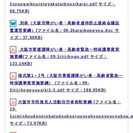
1syougaikoureigyakutaibousikaigi.pdf サイズ：
88.75KB)
別表（大阪市障がい者・高齢者虐待防止連絡会議設
置運営要綱）(ファイル名：08-2kaigibeppyou.doc サ
イズ：37.00KB)
大阪市要援護障がい者・高齢者緊急一時保護事業実
施要綱(ファイル名：09-1itijihogo.pdf サイズ：
133.14KB)
様式第1～3号（大阪市要援護障がい者・高齢者緊急一
時保護事業実施要綱） (ファイル名：09-
2itijihogoyousiki1-3.pdf サイズ：188.05KB)
大阪市市民後見人活動功労者表彰要綱 (ファイル名：
10-
1siminkoukenninkatudoukouruosyahyousyouyoukou.p
サイズ：73.97KB)