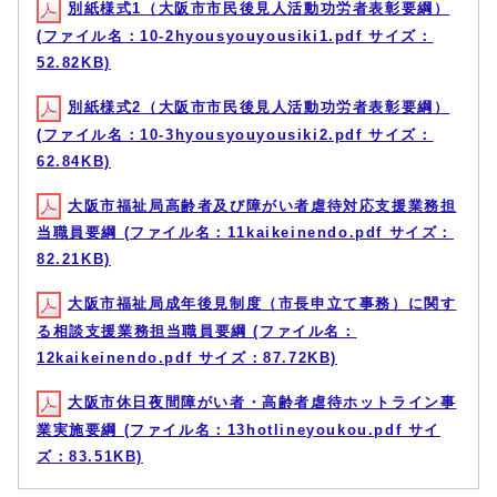
別紙様式1（大阪市市民後見人活動功労者表彰要綱）
(ファイル名：10-2hyousyouyousiki1.pdf サイズ：
52.82KB)
別紙様式2（大阪市市民後見人活動功労者表彰要綱）
(ファイル名：10-3hyousyouyousiki2.pdf サイズ：
62.84KB)
大阪市福祉局高齢者及び障がい者虐待対応支援業務担
当職員要綱 (ファイル名：11kaikeinendo.pdf サイズ：
82.21KB)
大阪市福祉局成年後見制度（市長申立て事務）に関す
る相談支援業務担当職員要綱 (ファイル名：
12kaikeinendo.pdf サイズ：87.72KB)
大阪市休日夜間障がい者・高齢者虐待ホットライン事
業実施要綱 (ファイル名：13hotlineyoukou.pdf サイ
ズ：83.51KB)