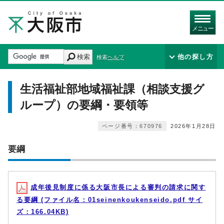
メニュー
検索
他の探し方
検索ヘルプ
生活福祉部地域福祉課（相談支援グ
ループ）の要綱・要領等
ページ番号：670976
2026年1月28日
要綱
成年後見制度に係る大阪市長による審判の請求に関す
る要綱 (ファイル名：01seinenkoukenseido.pdf サイ
ズ：166.04KB)