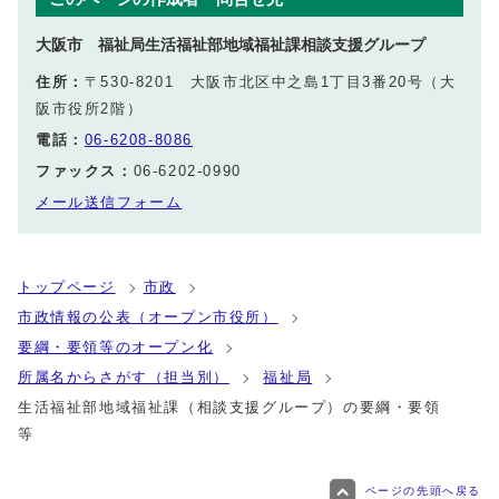
大阪市 福祉局生活福祉部地域福祉課相談支援グループ
住所：
〒530-8201 大阪市北区中之島1丁目3番20号（大
阪市役所2階）
電話：
06-6208-8086
ファックス：
06-6202-0990
メール送信フォーム
トップページ
市政
市政情報の公表（オープン市役所）
要綱・要領等のオープン化
所属名からさがす（担当別）
福祉局
生活福祉部地域福祉課（相談支援グループ）の要綱・要領
等
ページの先頭へ戻る