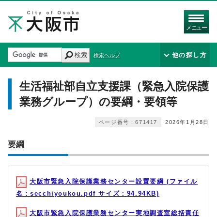
メニュー
検索
他の探し方
検索ヘルプ
生活福祉部自立支援課（緊急入院保護
業務グループ）の要綱・要領等
ページ番号：671417
2026年1月28日
要綱
大阪市緊急入院保護業務センター設置要綱 (ファイル
名：secchiyoukou.pdf サイズ：94.94KB)
大阪市緊急入院保護業務センター実地調査室総括責任