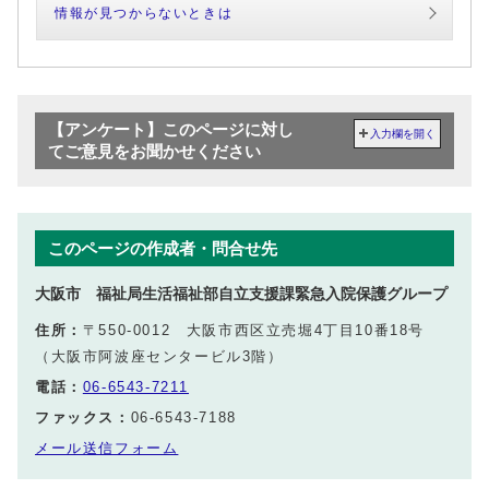
情報が見つからないときは
【アンケート】このページに対し
入力欄を開く
てご意見をお聞かせください
このページの作成者・問合せ先
大阪市 福祉局生活福祉部自立支援課緊急入院保護グループ
住所：
〒550-0012 大阪市西区立売堀4丁目10番18号
（大阪市阿波座センタービル3階）
電話：
06-6543-7211
ファックス：
06-6543-7188
メール送信フォーム