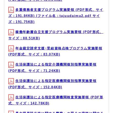
多重債務者支援プログラム実施要領 (PDF形式、サイ
ズ：191.84KB) (ファイル名：tajuudaimu2.pdf サイ
ズ：191.75KB)
稼働年齢層自立支援プログラム実施要領 (PDF形式、
サイズ：88.51KB)
年金裁定請求支援･受給資格点検プログラム実施要領
(PDF形式、サイズ：83.07KB)
生活保護法による指定介護機関個別指導実施要領
(PDF形式、サイズ：71.24KB)
生活保護法による指定医療機関個別指導実施要領
(PDF形式、サイズ：152.84KB)
生活保護法による指定医療機関検査実施要領 (PDF形
式、サイズ：142.78KB)