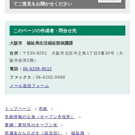
てご意見をお聞かせください
このページの作成者・問合せ先
大阪市 福祉局生活福祉部保護課
住所：
〒530-8201 大阪市北区中之島1丁目3番20号（大
阪市役所2階）
電話：
06-6208-8012
ファックス：
06-6202-0990
メール送信フォーム
トップページ
市政
市政情報の公表（オープン市役所）
要綱・要領等のオープン化
所属名からさがす（担当別）
福祉局