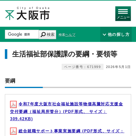
メニュー
検索
他の探し方
検索ヘルプ
生活福祉部保護課の要綱・要領等
ページ番号：671999
2026年5月1日
要綱
令和7年度大阪市社会福祉施設等物価高騰対応支援金
交付要綱（福祉局所管分）(PDF形式、 サイズ：
309.42KB)
総合就職サポート事業実施要綱 (PDF形式、サイズ：