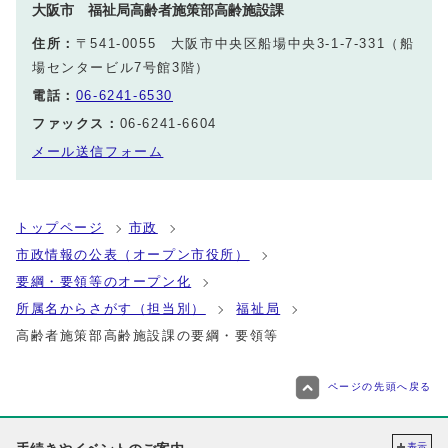
大阪市 福祉局高齢者施策部高齢施設課
住所：
〒541-0055 大阪市中央区船場中央3-1-7-331（船
場センタービル7号館3階）
電話：
06-6241-6530
ファックス：
06-6241-6604
メール送信フォーム
トップページ
市政
市政情報の公表（オープン市役所）
要綱・要領等のオープン化
所属名からさがす（担当別）
福祉局
高齢者施策部高齢施設課の要綱・要領等
ページの先頭へ戻る
表示