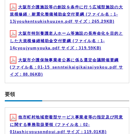
大阪市介護施設等の創設を条件に行う広域型施設の大
規模修繕・耐震化整備補助金交付要綱 (ファイル名：1-
13jyoukentsukishuuzen.pdf サイズ：265.29KB)
大阪市特別養護老人ホーム等施設の長寿命化を目的と
した大規模修繕補助金交付要綱 (ファイル名：1-
14cyoujyumyouka.pdf サイズ：319.59KB)
大阪市介護保険事業者公募に係る選定会議開催要綱
(ファイル名：01-15_sennteikaigikaisaiyokou.pdf サ
イズ：88.06KB)
要領
他市町村地域密着型サービス事業者等の指定及び同意
に関する事務取扱要領 (ファイル名：02-
01tashicyousondoui.pdf サイズ：119.01KB)