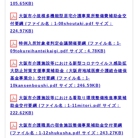
105.65KB)
大阪市小規模多機能型居宅介護事業所整備費補助金交
付要綱 (ファイル名：1-08shoutaki.pdf サイズ：
224.97KB)
特例入所対象者判定会議開催要綱 (ファイル名：1-
09tokureihanteikaigi.pdf サイズ：4.78KB)
大阪市介護施設等における新型コロナウイルス感染拡
大防止対策支援事業補助金（大阪府地域医療介護総合確保
基金事業分）交付要綱 (ファイル名：1-
10kansenboushi.pdf サイズ：246.59KB)
大阪市介護施設等における看取り環境整備推進事業補
助金交付要綱 (ファイル名：1-11mitori.pdf サイズ：
222.62KB)
大阪市介護職員の宿舎施設整備事業補助金交付要綱
(ファイル名：1-12shukusha.pdf サイズ：243.27KB)