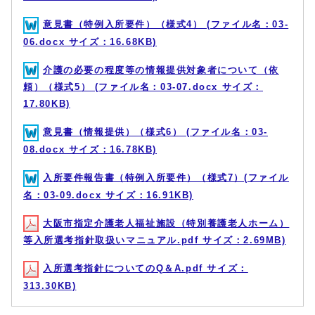
意見書（特例入所要件）（様式4） (ファイル名：03-
06.docx サイズ：16.68KB)
介護の必要の程度等の情報提供対象者について（依
頼）（様式5） (ファイル名：03-07.docx サイズ：
17.80KB)
意見書（情報提供）（様式6） (ファイル名：03-
08.docx サイズ：16.78KB)
入所要件報告書（特例入所要件）（様式7）(ファイル
名：03-09.docx サイズ：16.91KB)
大阪市指定介護老人福祉施設（特別養護老人ホーム）
等入所選考指針取扱いマニュアル.pdf サイズ：2.69MB)
入所選考指針についてのQ＆A.pdf サイズ：
313.30KB)