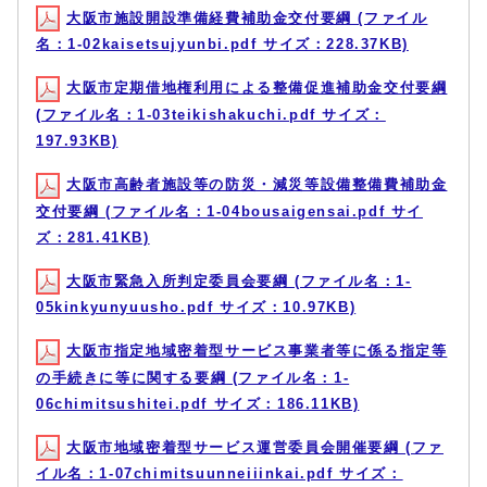
大阪市施設開設準備経費補助金交付要綱 (ファイル
名：1-02kaisetsujyunbi.pdf サイズ：228.37KB)
大阪市定期借地権利用による整備促進補助金交付要綱
(ファイル名：1-03teikishakuchi.pdf サイズ：
197.93KB)
大阪市高齢者施設等の防災・減災等設備整備費補助金
交付要綱 (ファイル名：1-04bousaigensai.pdf サイ
ズ：281.41KB)
大阪市緊急入所判定委員会要綱 (ファイル名：1-
05kinkyunyuusho.pdf サイズ：10.97KB)
大阪市指定地域密着型サービス事業者等に係る指定等
の手続きに等に関する要綱 (ファイル名：1-
06chimitsushitei.pdf サイズ：186.11KB)
大阪市地域密着型サービス運営委員会開催要綱 (ファ
イル名：1-07chimitsuunneiiinkai.pdf サイズ：