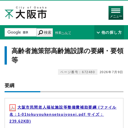
メニュー
検索
他の探し方
検索ヘルプ
高齢者施策部高齢施設課の要綱・要領
等
ページ番号：672480
2026年7月9日
要綱
大阪市民間老人福祉施設等整備費補助要綱 (ファイル
名：1-01tokuyoukensetsujyosei.pdf サイズ：
239.62KB)