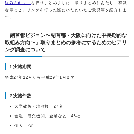
組み方向～」
を取りまとめました。取りまとめにあたり、有識
者等にヒアリングを行った際にいただいたご意見等を紹介しま
す。
「副⾸都ビジョン〜副⾸都・⼤阪に向けた中⻑期的な
取組み⽅向〜」取りまとめの参考にするためのヒアリ
ング調査について
1.実施期間
平成27年12⽉から平成29年1月まで
2.実施件数
大学教授・准教授 27名
⾦融・研究機関、企業など 48社
個人 2名