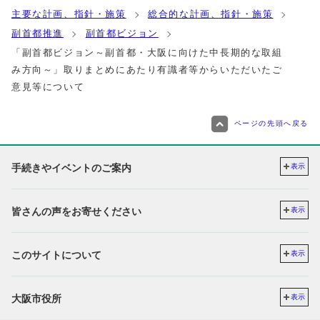
主要な計画、指針・施策
総合的な計画、指針・施策
副首都推進
副首都ビジョン
「副首都ビジョン～副首都・大阪に向けた中長期的な取組
み方向～」取りまとめにあたり有識者等からいただいたご
意見等について
ページの先頭へ戻る
手続きやイベントのご案内
表示
皆さんの声をお寄せください
表示
このサイトについて
表示
大阪市役所
表示