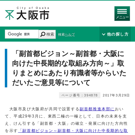
メニュー
検索
他の探し方
検索ヘルプ
「副首都ビジョン～副首都・大阪に
向けた中長期的な取組み方向～」取
りまとめにあたり有識者等からいた
だいたご意見等について
ページ番号：394878
2017年3月29日
大阪市及び大阪府が共同で設置する
副首都推進本部に
おい
て、平成29年3月に、東西二極の一極として、日本の未来を支
え、けん引する「副首都・大阪」の確立・発展に向けた方向性
を示す
「副首都ビジョン～副首都・大阪に向けた中長期的な取