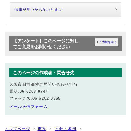
情報が見つからないときは
【アンケート】このページに対し
入力欄を開く
てご意見をお聞かせください
このページの作成者・問合せ先
大阪市副首都推進局問い合わせ担当
電話:06-6208-9747
ファックス:06-6202-9355
メール送信フォーム
トップページ
市政
方針・条例