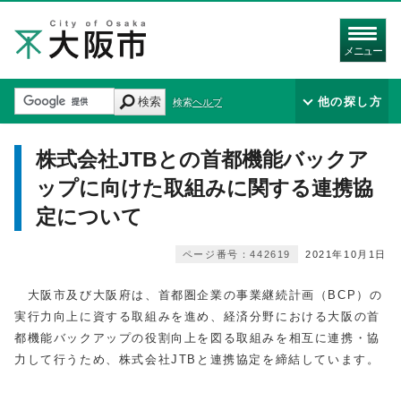
メニュー
検索
他の探し方
検索ヘルプ
株式会社JTBとの首都機能バックア
ップに向けた取組みに関する連携協
定について
ページ番号：442619
2021年10月1日
大阪市及び大阪府は、首都圏企業の事業継続計画（BCP）の
実行力向上に資する取組みを進め、経済分野における大阪の首
都機能バックアップの役割向上を図る取組みを相互に連携・協
力して行うため、株式会社JTBと連携協定を締結しています。