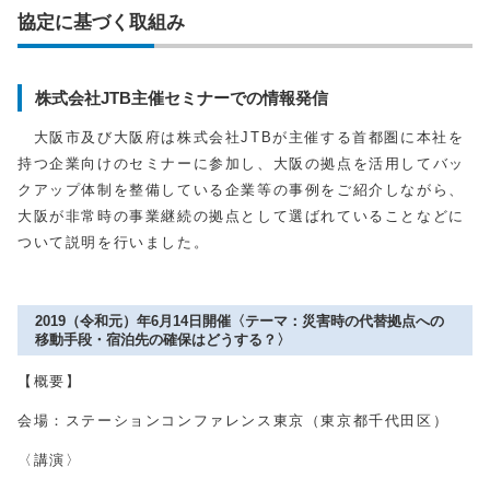
協定に基づく取組み
株式会社JTB主催セミナーでの情報発信
大阪市及び大阪府は株式会社JTBが主催する首都圏に本社を
持つ企業向けのセミナーに参加し、大阪の拠点を活用してバッ
クアップ体制を整備している企業等の事例をご紹介しながら、
大阪が非常時の事業継続の拠点として選ばれていることなどに
ついて説明を行いました。
2019（令和元）年6月14日開催〈テーマ：災害時の代替拠点への
移動手段・宿泊先の確保はどうする？〉
【概要】
会場：ステーションコンファレンス東京（東京都千代田区）
〈講演〉