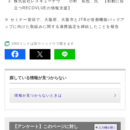
株式会社レスキューナウ 小村 拓也 氏 【初動に役
立つRECOVLUEの情報支援】
※ セミナー冒頭で、大阪府、大阪市とJTBが首都機能バックア
ップに向けた取組みに関する連携協定を締結したことを報告
SNSリンクは別ウィンドウで開きます
探している情報が見つからない
情報が見つからないときは
【アンケート】このページに対し
入力欄を開く