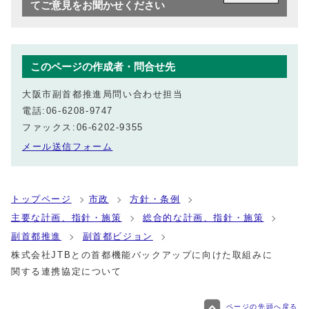
てご意見をお聞かせください
このページの作成者・問合せ先
大阪市副首都推進局問い合わせ担当
電話:06-6208-9747
ファックス:06-6202-9355
メール送信フォーム
トップページ
市政
方針・条例
主要な計画、指針・施策
総合的な計画、指針・施策
副首都推進
副首都ビジョン
株式会社JTBとの首都機能バックアップに向けた取組みに
関する連携協定について
ページの先頭へ戻る