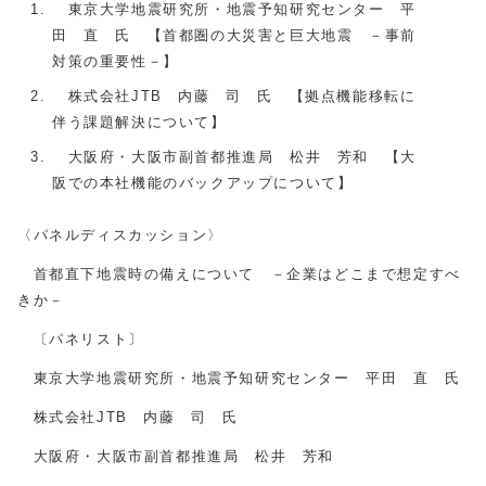
東京大学地震研究所・地震予知研究センター 平
田 直 氏 【首都圏の大災害と巨大地震 －事前
対策の重要性－】
株式会社JTB 内藤 司 氏 【拠点機能移転に
伴う課題解決について】
大阪府・大阪市副首都推進局 松井 芳和 【大
阪での本社機能のバックアップについて】
〈パネルディスカッション〉
首都直下地震時の備えについて －企業はどこまで想定すべ
きか－
〔パネリスト〕
東京大学地震研究所・地震予知研究センター 平田 直 氏
株式会社JTB 内藤 司 氏
大阪府・大阪市副首都推進局 松井 芳和