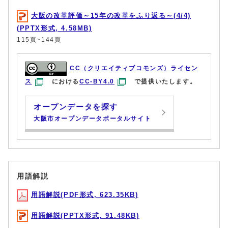
大阪の改革評価～15年の改革をふり返る～(4/4)
(PPTX形式, 4.58MB)
115頁~144頁
CC（クリエイティブコモンズ）ライセン
ス
における
CC-BY4.0
で提供いたします。
オープンデータを探す
大阪市オープンデータポータルサイト
用語解説
用語解説(PDF形式, 623.35KB)
用語解説(PPTX形式, 91.48KB)