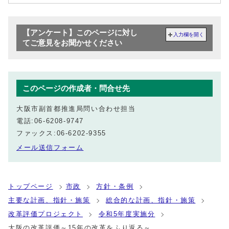
【アンケート】このページに対し
入力欄を開く
てご意見をお聞かせください
このページの作成者・問合せ先
大阪市副首都推進局問い合わせ担当
電話:06-6208-9747
ファックス:06-6202-9355
メール送信フォーム
トップページ
市政
方針・条例
主要な計画、指針・施策
総合的な計画、指針・施策
改革評価プロジェクト
令和5年度実施分
大阪の改革評価～15年の改革をふり返る～