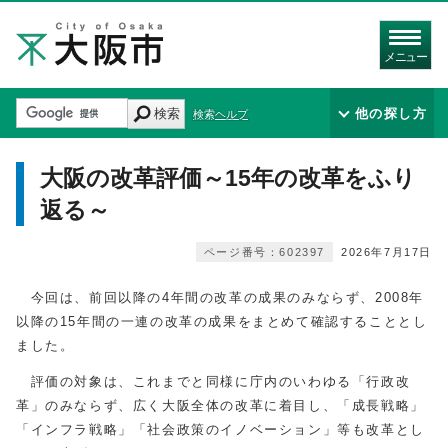
メニュー
検索
他の探し方
検索ヘルプ
大阪の改革評価～15年の改革をふり
返る～
ページ番号：602397
2026年7月17日
今回は、前回以降の4年間の改革の成果のみならず、2008年
以降の15年間の一連の改革の成果をまとめて確認することとし
ました。
評価の対象は、これまでと同様に庁内のいわゆる「行政改
革」のみならず、広く大阪全体の改革に着目し、「成長戦略」
「インフラ戦略」「社会政策のイノベーション」等も改革とし