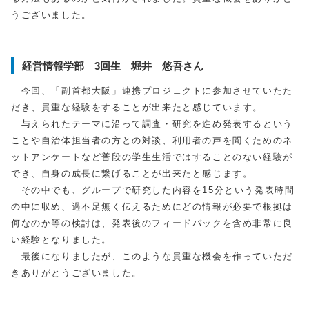
うございました。
経営情報学部 3回生 堀井 悠吾さん
今回、「副首都大阪」連携プロジェクトに参加させていたた
だき、貴重な経験をすることが出来たと感じています。
与えられたテーマに沿って調査・研究を進め発表するという
ことや自治体担当者の方との対談、利用者の声を聞くためのネ
ットアンケートなど普段の学生生活ではすることのない経験が
でき、自身の成長に繋げることが出来たと感じます。
その中でも、グループで研究した内容を
15
分という発表時間
の中に収め、過不足無く伝えるためにどの情報が必要で根拠は
何なのか等の検討は、発表後のフィードバックを含め非常に良
い経験となりました。
最後になりましたが、このような貴重な機会を作っていただ
きありがとうございました。