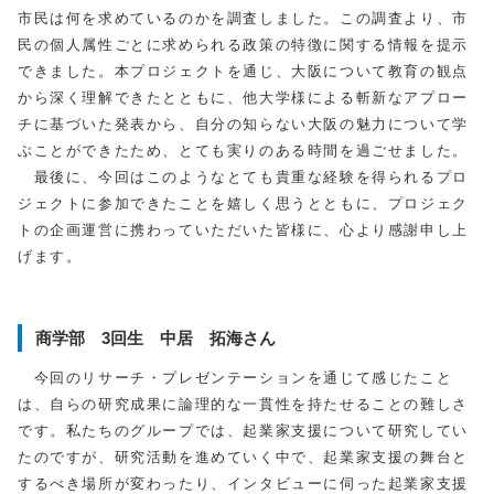
市民は何を求めているのかを調査しました。この調査より、市
民の個人属性ごとに求められる政策の特徴に関する情報を提示
できました。本プロジェクトを通じ、大阪について教育の観点
から深く理解できたとともに、他大学様による斬新なアプロー
チに基づいた発表から、自分の知らない大阪の魅力について学
ぶことができたため、とても実りのある時間を過ごせました。
最後に、今回はこのようなとても貴重な経験を得られるプロ
ジェクトに参加できたことを嬉しく思うとともに、プロジェク
トの企画運営に携わっていただいた皆様に、心より感謝申し上
げます。
商学部 3回生 中居 拓海さん
今回のリサーチ・プレゼンテーションを通じて感じたこと
は、自らの研究成果に論理的な一貫性を持たせることの難しさ
です。私たちのグループでは、起業家支援について研究してい
たのですが、研究活動を進めていく中で、起業家支援の舞台と
するべき場所が変わったり、インタビューに伺った起業家支援