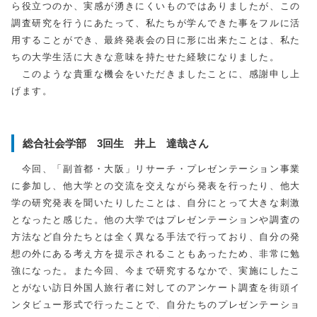
ら役立つのか、実感が湧きにくいものではありましたが、この
調査研究を行うにあたって、私たちが学んできた事をフルに活
用することができ、最終発表会の日に形に出来たことは、私た
ちの大学生活に大きな意味を持たせた経験になりました。
このような貴重な機会をいただきましたことに、感謝申し上
げます。
総合社会学部 3回生 井上 達哉さん
今回、「副首都・大阪」リサーチ・プレゼンテーション事業
に参加し、他大学との交流を交えながら発表を行ったり、他大
学の研究発表を聞いたりしたことは、自分にとって大きな刺激
となったと感じた。他の大学ではプレゼンテーションや調査の
方法など自分たちとは全く異なる手法で行っており、自分の発
想の外にある考え方を提示されることもあったため、非常に勉
強になった。また今回、今まで研究するなかで、実施にしたこ
とがない訪日外国人旅行者に対してのアンケート調査を街頭イ
ンタビュー形式で行ったことで、自分たちのプレゼンテーショ