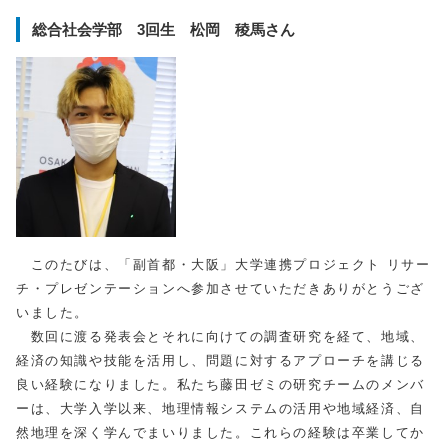
総合社会学部 3回生 松岡 稜馬さん
このたびは、「副首都・大阪」大学連携プロジェクト リサー
チ・プレゼンテーションへ参加させていただきありがとうござ
いました。
数回に渡る発表会とそれに向けての調査研究を経て、地域、
経済の知識や技能を活用し、問題に対するアプローチを講じる
良い経験になりました。私たち藤田ゼミの研究チームのメンバ
ーは、大学入学以来、地理情報システムの活用や地域経済、自
然地理を深く学んでまいりました。これらの経験は卒業してか