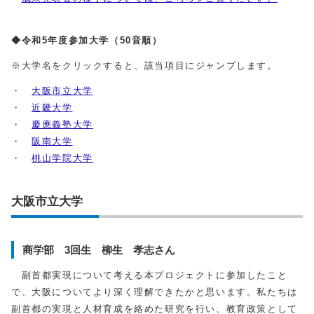
◆令和5年度参加大学（50音順）
※大学名をクリックすると、該当項目にジャンプします。
・
大阪市立大学
・
近畿大学
・
慶應義塾大学
・
阪南大学
・
桃山学院大学
大阪市立大学
商学部 3回生 柳生 孝志さん
副首都実現について考える本プロジェクトに参加したこと
で、大阪についてより深く理解できたかと思います。私たちは
副首都の実現と人材育成を絡めた研究を行い、教育政策として