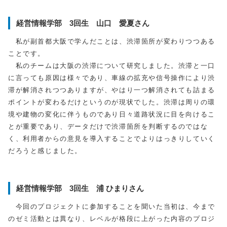
経営情報学部 3回生 山口 愛夏さん
私が副首都大阪で学んだことは、渋滞箇所が変わりつつある
ことです。
私のチームは大阪の渋滞について研究しました。渋滞と一口
に言っても原因は様々であり、車線の拡充や信号操作により渋
滞が解消されつつありますが、やはり一つ解消されても詰まる
ポイントが変わるだけというのが現状でした。渋滞は周りの環
境や建物の変化に伴うものであり日々道路状況に目を向けるこ
とが重要であり、データだけで渋滞箇所を判断するのではな
く、利用者からの意見を導入することでよりはっきりしていく
だろうと感じました。
経営情報学部 3回生 浦 ひまりさん
今回のプロジェクトに参加することを聞いた当初は、今まで
のゼミ活動とは異なり、レベルが格段に上がった内容のプロジ