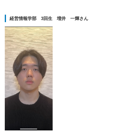
経営情報学部 3回生 増井 一輝さん