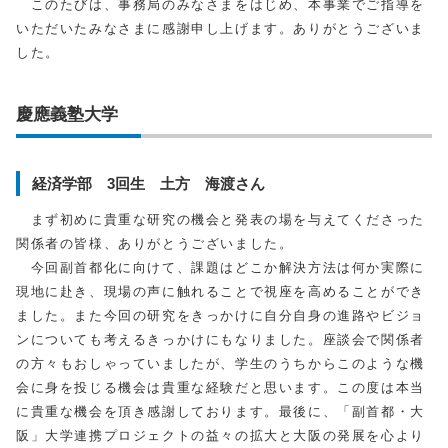
このたびは、事務局のみなさまをはじめ、本事業でご指導を
いただいたみなさまに感謝申し上げます。ありがとうございま
した。
慶應義塾大学
経済学部 3回生 土方 海渡さん
まず初めに貴重な研究の機会と発表の場を与えてくださった
関係者の皆様、ありがとうございました。
今回副首都化に向けて、課題はどこか解決方法は何か実際に
現地に赴き、現場の声に触れることで視座を高めることができ
ました。また今回の研究をきっかけに自分自身の進路やビジョ
ンについても考えるきっかけにもなりました。座談会で関係者
の方々もおしゃっていましたが、学生のうちからこのような機
会に身を投じる機会は貴重な経験だと思います。この度は本当
に貴重な機会を頂き感謝しております。最後に、「副首都・大
阪」大学連携プロジェクトの益々の拡大と大阪の発展を心より