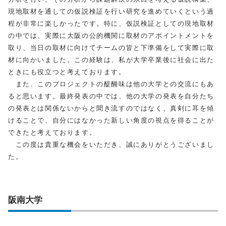
現地取材を通しての仮説検証を行い研究を進めていくという過
程が非常に楽しかったです。特に、仮説検証としての現地取材
の中では、実際に大阪の公的機関に取材のアポイントメントを
取り、当日の取材に向けてチームの皆と下準備をして実際に取
材に向かいました。この経験は、私が大学卒業後に社会に出た
ときにも役立つと考えております。
また、このプロジェクトの醍醐味は他の大学との交流にもあ
ると思います。最終発表の中では、他の大学の発表を自分たち
の発表とは関係ないからと聞き流すのではなく、真剣に耳を傾
けることで、自分にはなかった新しい角度の視点を得ることが
できたと考えております。
この度は貴重な機会をいただき、誠にありがとうございまし
た。
阪南大学