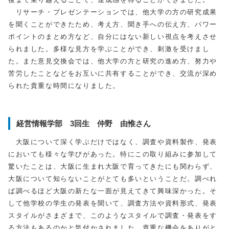
リサーチ・プレゼンテーションでは、他大学の方の研究成果
を聞くことができたため、考え方、聞き手への伝え方、パワー
ポイントのまとめ方など、自分にはない新しい視点を考えさせ
られました。多様な見方を学ぶことができ、刺激を受けまし
た。また意見交換会では、他大学の方と研究の進め方、努力や
苦労したことなどをお互いに共有することができ、交流が深め
られた貴重な時間になりました。
経営情報学部 3回生 仲野 由惟さん
大阪について深く学ぶだけではなく、調査や資料製作、発表
においても様々な学びがあった。特にこの取り組みに参加して
驚いたことは、大阪に生まれ大阪で育ってきたにも関わらず、
大阪について知らないことがとても多いということだ。調べれ
ば調べるほど大阪の新たな一面が見えてきて興味深かった。そ
して他学校の学生の発表を聞いて、調査方法や資料形式、発表
スタイルがさまざまで、このようなスタイルで調査・発表をす
る方法もあるのかと気付かされました。貴重な機会をありがと