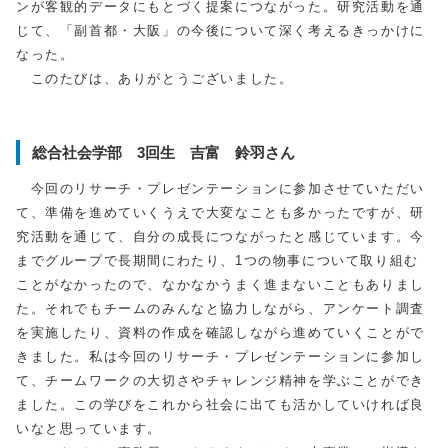
ンが客観的データにもとづく提案につながった。研究活動を通
じて、「副首都・大阪」の今後について深く考えるきっかけに
なった。
このたびは、ありがとうございました。
総合社会学部 3回生 吉富 鈴羽さん
今回のリサーチ・プレゼンテーションに参加させていただい
て、準備を進めていくうえで大変なことも多かったですが、研
究活動を通じて、自分の成長につながったと感じています。今
までグループで長期間にわたり、1つの物事について取り組む
ことがなかったので、なかなかうまく進まないこともありまし
た。それでもチームのみんなと協力しながら、アンケート調査
を実施したり、資料の作成を確認しながら進めていくことがで
きました。私は今回のリサーチ・プレゼンテーションに参加し
て、チームワークの大切さやチャレンジ精神を学ぶことができ
ました。この学びをこれから社会に出ても活かしていければ良
いなと思っています。