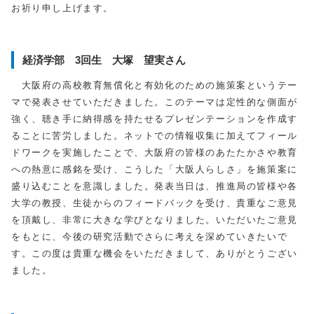
お祈り申し上げます。
経済学部 3回生 大塚 望実さん
大阪府の高校教育無償化と有効化のための施策案というテー
マで発表させていただきました。このテーマは定性的な側面が
強く、聴き手に納得感を持たせるプレゼンテーションを作成す
ることに苦労しました。ネットでの情報収集に加えてフィール
ドワークを実施したことで、大阪府の皆様のあたたかさや教育
への熱意に感銘を受け、こうした「大阪人らしさ」を施策案に
盛り込むことを意識しました。発表当日は、推進局の皆様や各
大学の教授、生徒からのフィードバックを受け、貴重なご意見
を頂戴し、非常に大きな学びとなりました。いただいたご意見
をもとに、今後の研究活動でさらに考えを深めていきたいで
す。この度は貴重な機会をいただきまして、ありがとうござい
ました。