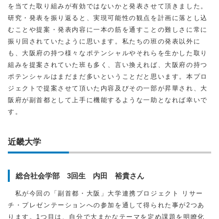
を当てた取り組みが有効ではないかと発表させて頂きました。
研究・発表を振り返ると、実現可能性の観点を計画に落とし込
むことや提案・発表内容に一本の筋を通すことの難しさに常に
振り回されていたように思います。私たちの班の発表以外に
も、大阪府の持つ様々なポテンシャルやそれらを生かした取り
組みを提案されていた班も多く、言い換えれば、大阪府の持つ
ポテンシャルはまだまだ多いということだと思います。本プロ
ジェクトで提案させて頂いた内容及びその一部が昇華され、大
阪府が副首都として上手に機能するような一助となれば幸いで
す。
近畿大学
総合社会学部 3回生 内田 裕貴さん
私が今回の「副首都・大阪」大学連携プロジェクト リサー
チ・プレゼンテーションへの参加を通して得られた事が
2
つあ
ります。
1
つ目は、自分で大まかなテーマを定め課題を明瞭化