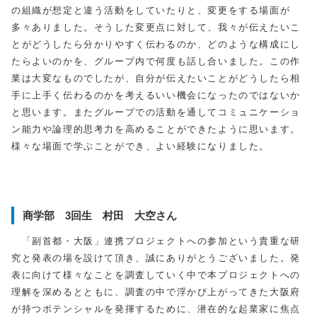
の組織が想定と違う活動をしていたりと、変更をする場面が
多々ありました。そうした変更点に対して、我々が伝えたいこ
とがどうしたら分かりやすく伝わるのか、どのような構成にし
たらよいのかを、グループ内で何度も話し合いました。この作
業は大変なものでしたが、自分が伝えたいことがどうしたら相
手に上手く伝わるのかを考えるいい機会になったのではないか
と思います。またグループでの活動を通してコミュニケーショ
ン能力や論理的思考力を高めることができたように思います。
様々な場面で学ぶことができ、よい経験になりました。
商学部 3回生 村田 大空さん
「副首都・大阪」連携プロジェクトへの参加という貴重な研
究と発表の場を設けて頂き、誠にありがとうございました。発
表に向けて様々なことを調査していく中で本プロジェクトへの
理解を深めるとともに、調査の中で浮かび上がってきた大阪府
が持つポテンシャルを発揮するために、潜在的な起業家に焦点