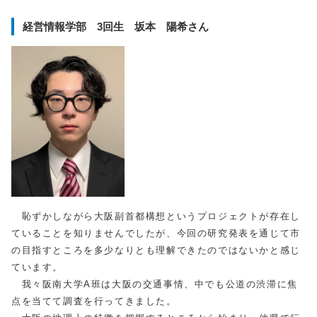
経営情報学部 3回生 坂本 陽希さん
恥ずかしながら大阪副首都構想というプロジェクトが存在し
ていることを知りませんでしたが、今回の研究発表を通じて市
の目指すところを多少なりとも理解できたのではないかと感じ
ています。
我々阪南大学
A
班は大阪の交通事情、中でも公道の渋滞に焦
点を当てて調査を行ってきました。