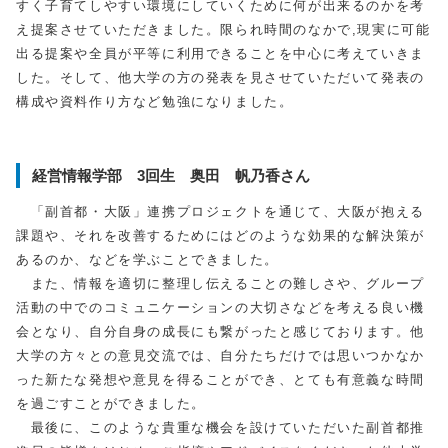
すく子育てしやすい環境にしていくために何が出来るのかを考
え提案させていただきました。限られ時間のなかで
,
現実に可能
出る提案や全員が平等に利用できることを中心に考えていきま
した。そして、他大学の方の発表を見させていただいて発表の
構成や資料作り方など勉強になりました。
経営情報学部 3回生 奥田 帆乃香さん
「副首都・大阪」連携プロジェクトを通じて、大阪が抱える
課題や、それを改善するためにはどのような効果的な解決策が
あるのか、などを学ぶことできました。
また、情報を適切に整理し伝えることの難しさや、グループ
活動の中でのコミュニケーションの大切さなどを考える良い機
会となり、自分自身の成長にも繋がったと感じております。他
大学の方々との意見交流では、自分たちだけでは思いつかなか
った新たな発想や意見を得ることができ、とても有意義な時間
を過ごすことができました。
最後に、このような貴重な機会を設けていただいた副首都推