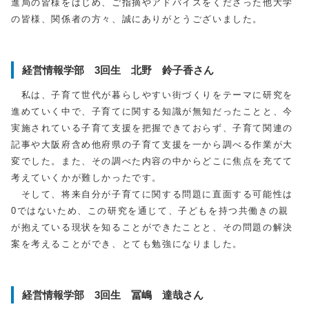
進局の皆様をはじめ、ご指摘やアドバイスをくださった他大学
の皆様、関係者の方々、誠にありがとうございました。
経営情報学部 3回生 北野 鈴子香さん
私は、子育て世代が暮らしやすい街づくりをテーマに研究を
進めていく中で、子育てに関する知識が無知だったことと、今
実施されている子育て支援を把握できておらず、子育て関連の
記事や大阪府含め他府県の子育て支援を一から調べる作業が大
変でした。また、その調べた内容の中からどこに焦点を充てて
考えていくかが難しかったです。
そして、将来自分が子育てに関する問題に直面する可能性は
0
ではないため、この研究を通じて、子どもを持つ共働きの親
が抱えている現状を知ることができたことと、その問題の解決
案を考えることができ、とても勉強になりました。
経営情報学部 3回生 冨嶋 達哉さん