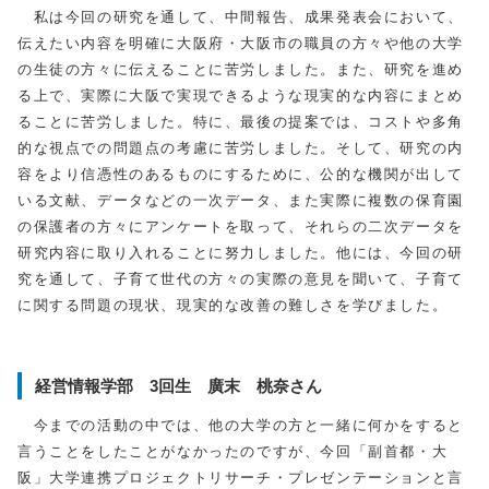
私は今回の研究を通して、中間報告、成果発表会において、
伝えたい内容を明確に大阪府・大阪市の職員の方々や他の大学
の生徒の方々に伝えることに苦労しました。また、研究を進め
る上で、実際に大阪で実現できるような現実的な内容にまとめ
ることに苦労しました。特に、最後の提案では、コストや多角
的な視点での問題点の考慮に苦労しました。そして、研究の内
容をより信憑性のあるものにするために、公的な機関が出して
いる文献、データなどの一次データ、また実際に複数の保育園
の保護者の方々にアンケートを取って、それらの二次データを
研究内容に取り入れることに努力しました。他には、今回の研
究を通して、子育て世代の方々の実際の意見を聞いて、子育て
に関する問題の現状、現実的な改善の難しさを学びました。
経営情報学部 3回生 廣末 桃奈さん
今までの活動の中では、他の大学の方と一緒に何かをすると
言うことをしたことがなかったのですが、今回「副首都・大
阪」大学連携プロジェクトリサーチ・プレゼンテーションと言