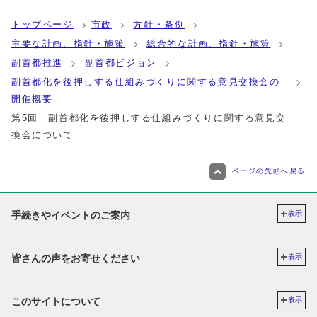
トップページ
市政
方針・条例
主要な計画、指針・施策
総合的な計画、指針・施策
副首都推進
副首都ビジョン
副首都化を後押しする仕組みづくりに関する意見交換会の
開催概要
第5回 副首都化を後押しする仕組みづくりに関する意見交
換会について
ページの先頭へ戻る
手続きやイベントのご案内
表示
皆さんの声をお寄せください
表示
このサイトについて
表示