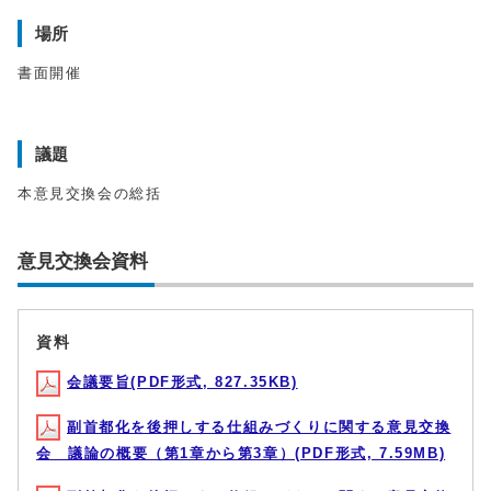
場所
書面開催
議題
本意見交換会の総括
意見交換会資料
資料
会議要旨(PDF形式, 827.35KB)
副首都化を後押しする仕組みづくりに関する意見交換
会 議論の概要（第1章から第3章）(PDF形式, 7.59MB)