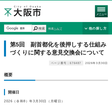
メニュー
検索
他の探し方
検索ヘルプ
第5回 副首都化を後押しする仕組み
づくりに関する意見交換会について
ページ番号：676487
2026年3月30日
概要
開催日
2026（令和8）年3月30日（月曜日）