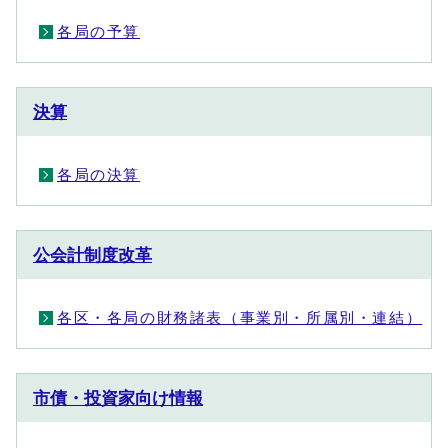
各局の予算
決算
各局の決算
公会計制度改革
各区・各局の財務諸表（事業別・所属別・連結）
市債・投資家向け情報