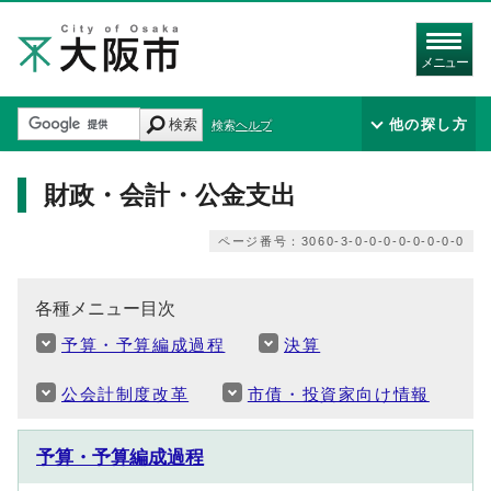
メニュー
検索
他の探し方
検索ヘルプ
財政・会計・公金支出
ページ番号：3060-3-0-0-0-0-0-0-0-0
各種メニュー目次
予算・予算編成過程
決算
公会計制度改革
市債・投資家向け情報
予算・予算編成過程