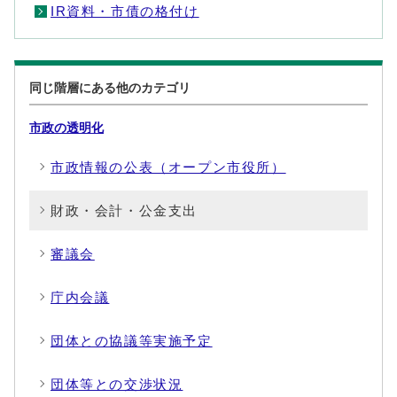
IR資料・市債の格付け
同じ階層にある他のカテゴリ
市政の透明化
市政情報の公表（オープン市役所）
財政・会計・公金支出
審議会
庁内会議
団体との協議等実施予定
団体等との交渉状況