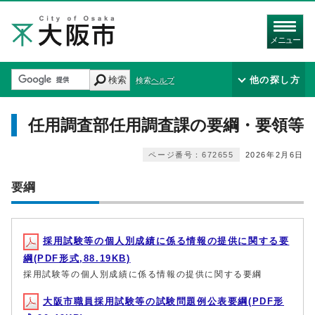
メニュー
検索
他の探し方
検索ヘルプ
任用調査部任用調査課の要綱・要領等
ページ番号：672655
2026年2月6日
要綱
採用試験等の個人別成績に係る情報の提供に関する要
綱(PDF形式,88.19KB)
採用試験等の個人別成績に係る情報の提供に関する要綱
大阪市職員採用試験等の試験問題例公表要綱(PDF形