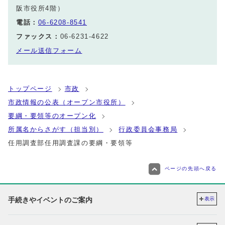
阪市役所4階）
電話：
06-6208-8541
ファックス：
06-6231-4622
メール送信フォーム
トップページ
市政
市政情報の公表（オープン市役所）
要綱・要領等のオープン化
所属名からさがす（担当別）
行政委員会事務局
任用調査部任用調査課の要綱・要領等
ページの先頭へ戻る
手続きやイベントのご案内
表示