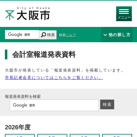
メニュー
検索
他の探し方
検索ヘルプ
会計室報道発表資料
大阪市が発表している「報道発表資料」を掲載しています。
市長記者会見についてはこちらをご覧ください。
報道発表資料を検索
2026年度