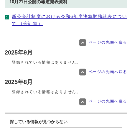
10月21日公開の報道発表資料
新公会計制度における令和6年度決算財務諸表につい
て （会計室）
ページの先頭へ戻る
2025年9月
登録されている情報はありません。
ページの先頭へ戻る
2025年8月
登録されている情報はありません。
ページの先頭へ戻る
探している情報が見つからない