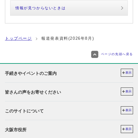
情報が見つからないときは
トップページ
報道発表資料(2026年8月)
ページの先頭へ戻る
手続きやイベントのご案内
表示
皆さんの声をお寄せください
表示
このサイトについて
表示
大阪市役所
表示