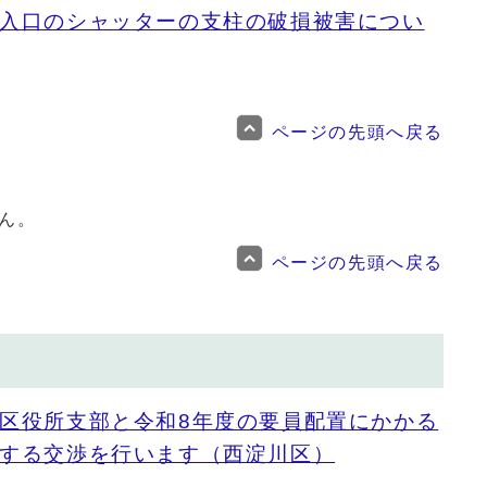
入口のシャッターの支柱の破損被害につい
ページの先頭へ戻る
ん。
ページの先頭へ戻る
区役所支部と令和8年度の要員配置にかかる
する交渉を行います（西淀川区）