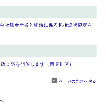
会社鎌倉新書と終活に係る包括連携協定を
区政会議を開催します（西淀川区）
ページの先頭へ戻る
ん。