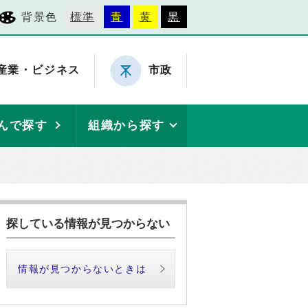
背景色
標準
青
黄
黒
産業・ビジネス
市政
んで探す
組織から探す
探している情報が見つからない
情報が見つからないときは