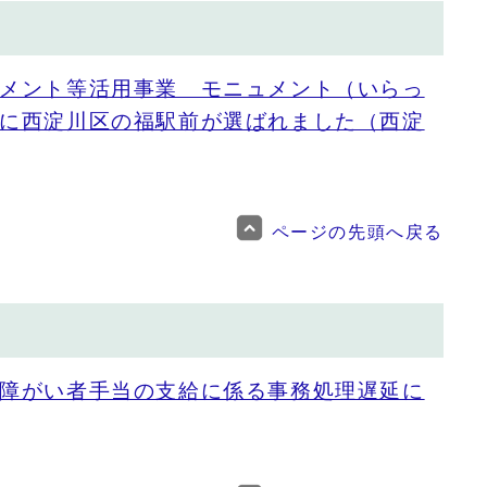
メント等活用事業 モニュメント（いらっ
に西淀川区の福駅前が選ばれました（西淀
ページの先頭へ戻る
障がい者手当の支給に係る事務処理遅延に