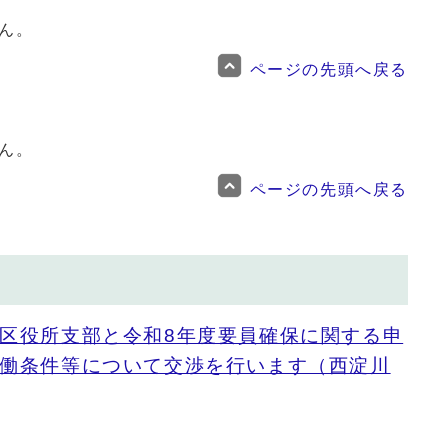
ん。
ページの先頭へ戻る
ん。
ページの先頭へ戻る
区役所支部と令和8年度要員確保に関する申
働条件等について交渉を行います（西淀川