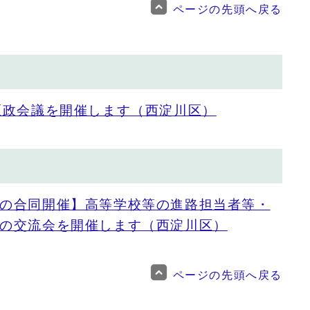
ページの先頭へ戻る
区政会議を開催します（西淀川区）
の合同開催】高等学校等の進路担当者等・
の交流会を開催します（西淀川区）
ページの先頭へ戻る