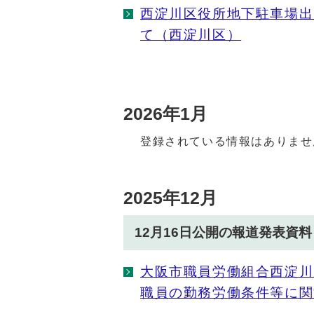
西淀川区役所地下駐車場出
て（西淀川区）
2026年1月
登録されている情報はありませ
2025年12月
12月16日公開の報道発表資料
大阪市職員労働組合西淀川
職員の勤務労働条件等に関