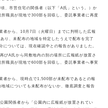
45分頃、市営住宅の関係者（以下「A氏」という。）か
所職員が現地で300部を回収し、委託事業者に再度
事業者から、10月7日（火曜日）までに判明した広報
6部あり、未配布の地域を特定したうえで配布を完了
明分については、現在確認中との報告がありました。
頃、再びA氏から同敷地内の別の場所に広報紙が放置さ
所職員が現地で600部を回収し、委託事業者へ事実
業者から、現時点で1,500部が未配布であるとの報
の地域についても未配布がないか、徹底調査と報告
頃、公園関係者から「公園内に広報紙が放置されてい