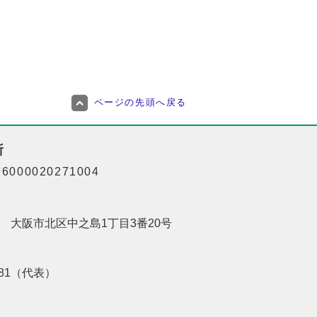
ページの先頭へ戻る
所
000020271004
201 大阪市北区中之島1丁目3番20号
8181（代表）