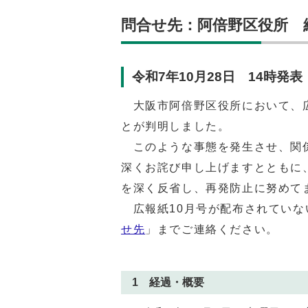
問合せ先：阿倍野区役所 総務
令和7年10月28日 14時発表
大阪市阿倍野区役所において、広
とが判明しました。
このような事態を発生させ、関係
深くお詫び申し上げますとともに
を深く反省し、再発防止に努めて
広報紙10月号が配布されていな
せ先
」までご連絡ください。
1 経過・概要