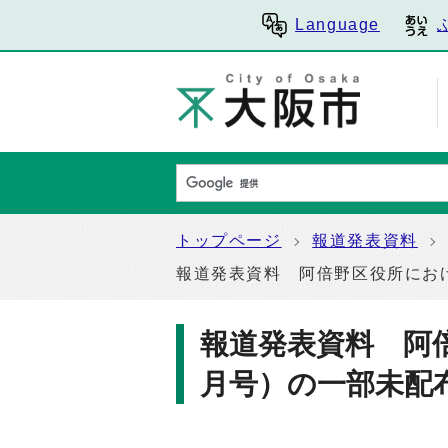
Language
トップページ
報道発表資料
報道発表資料 阿倍野区役所にお
報道発表資料 阿
月号）の一部未配