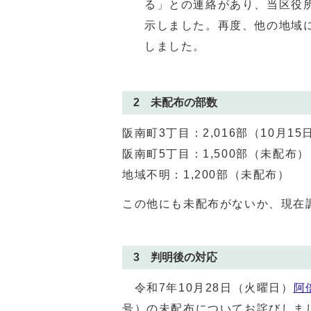
る」との連絡があり、当区役所
示しました。再度、他の地域
しました。
2 未配布の部数
阪南町3丁目：2,016部（10月1
阪南町5丁目：1,500部（未配布）
地域不明：1,200部（未配布）
この他にも未配布がないか、現在
3 判明後の対応
令和7年10月28日（火曜日）
阿
号）の未配布についてお詫びしま