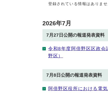
登録されている情報はありませ
2026年7月
7月27日公開の報道発表資料
令和8年度阿倍野区区政会
野区）
7月8日公開の報道発表資料
阿倍野区役所における電気