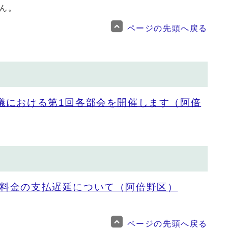
ん。
ページの先頭へ戻る
議における第1回各部会を開催します（阿倍
料金の支払遅延について（阿倍野区）
ページの先頭へ戻る