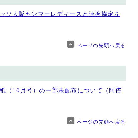
ッソ大阪ヤンマーレディースと連携協定を
ページの先頭へ戻る
紙（10月号）の一部未配布について（阿倍
ページの先頭へ戻る