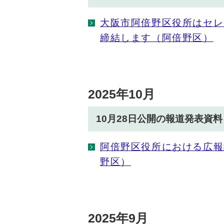
大阪市阿倍野区役所はセレ
締結します（阿倍野区）
2025年10月
10月28日公開の報道発表資料
阿倍野区役所における広報
野区）
2025年9月