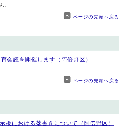
ん。
ページの先頭へ戻る
教育会議を開催します（阿倍野区）
ページの先頭へ戻る
示板における落書きについて（阿倍野区）