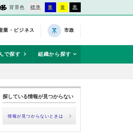
背景色
標準
青
黄
黒
産業・ビジネス
市政
んで探す
組織から探す
探している情報が見つからない
情報が見つからないときは