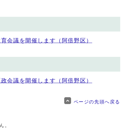
教育会議を開催します（阿倍野区）
区政会議を開催します（阿倍野区）
ページの先頭へ戻る
ん。