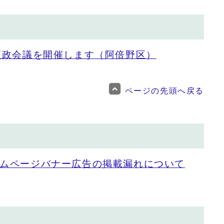
区政会議を開催します（阿倍野区）
ページの先頭へ戻る
ムページバナー広告の掲載漏れについて