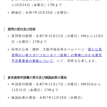
ら10月24日（金曜日）17時まで
開催日：令和7年10月29日（水曜日）
質問の受付及び回答
質問受付期間：令和7年10月21日（火曜日）9時から11月4
日（火曜日）17時まで
回答の公表：随時、大阪市福祉局ホームページ「
新たな長
居障がい者スポーツセンター（仮称）の整備にかかる運営
予定事業者の募集について
」にて、回答を公表します。
参加資格申請書の受付及び確認結果の通知
申請受付期間：令和7年11月17日（月曜日）9時30分から
11月21日（金曜日）17時まで
確認結果の通知：令和7年
11
月
26
日（水曜日）