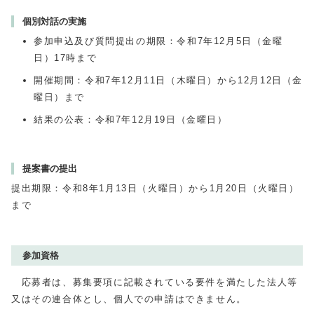
個別対話の実施
参加申込及び質問提出の期限：令和7年
12
月5日（金曜
日）
17
時まで
開催期間：令和7年12月11日（木曜日）から12月12日（金
曜日）まで
結果の公表：令和7年
12
月
19
日（金曜日）
提案書の提出
提出期限：令和8年1月13日（火曜日）から1月20日（火曜日）
まで
参加資格
応募者は、募集要項に記載されている要件を満たした法人等
又はその連合体とし、個人での申請はできません。