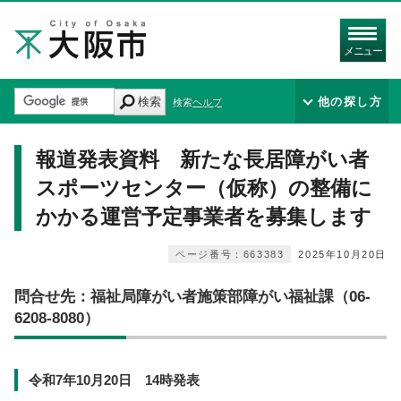
メニュー
検索
他の探し方
検索ヘルプ
報道発表資料 新たな長居障がい者
スポーツセンター（仮称）の整備に
かかる運営予定事業者を募集します
ページ番号：663383
2025年10月20日
問合せ先：福祉局障がい者施策部障がい福祉課（06-
6208-8080）
令和7年10月20日 14時発表