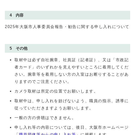
4 内容
2025年大阪市人事委員会報告・勧告に関する申し入れについて
5 その他
取材中は必ず自社腕章、社員証（記者証）、又は「市政記
者カード」のいずれかを見えやすいところに着用してくだ
さい。腕章等を着用しない方の入室はお断りすることがあ
りますのでご注意ください。
カメラ取材は所定の位置でお願いします。
取材中は、申し入れを妨げないよう、職員の指示、誘導に
従っていただきますようお願いします。
一般の方の傍聴はできません。
申し入れ等の内容については、後日、大阪市ホームページ
「
職員団体等からの申し入れ等
」に掲載します。