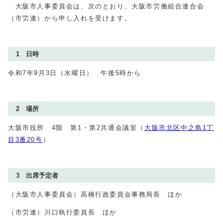
大阪市人事委員会は、次のとおり、大阪市労働組合連合会
（市労連）から申し入れを受けます。
1 日時
令和7年9月3日（水曜日） 午後5時から
2 場所
大阪市役所 4階 第1・第2共通会議室（
大阪市北区中之島1丁
目3番20号
）
3 出席予定者
（大阪市人事委員会）高橋行政委員会事務局長 ほか
（市労連）川口執行委員長 ほか