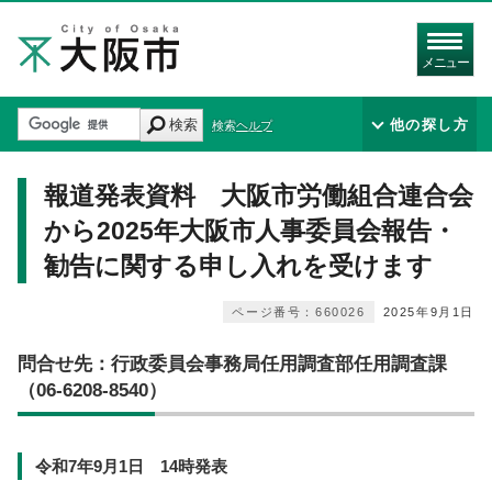
メニュー
検索
他の探し方
検索ヘルプ
報道発表資料 大阪市労働組合連合会
から2025年大阪市人事委員会報告・
勧告に関する申し入れを受けます
ページ番号：660026
2025年9月1日
問合せ先：行政委員会事務局任用調査部任用調査課
（06-6208-8540）
令和7年9月1日 14時発表