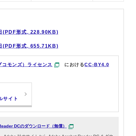
DF形式, 228.90KB)
DF形式, 655.71KB)
ブコモンズ）ライセンス
における
CC-BY4.0
ルサイト
at Reader DCのダウンロード（無償）