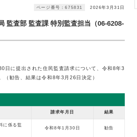
ページ番号：675831
2026年3月31日
監査部 監査課 特別監査担当（06-6208-
0日に提出された住民監査請求について、令和8年3
。（勧告、結果は令和8年3月26日決定）
請求年月日
結果
料に係る監
令和8年1月30日
勧告