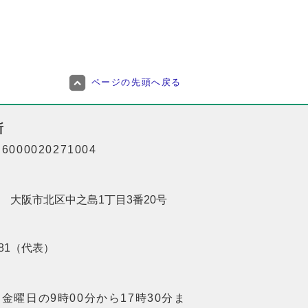
ページの先頭へ戻る
所
000020271004
201 大阪市北区中之島1丁目3番20号
8181（代表）
金曜日の9時00分から17時30分ま