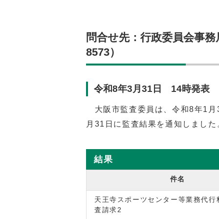
問合せ先：行政委員会事務局 
8573）
令和8年3月31日 14時発表
大阪市監査委員は、令和8年1月3
月31日に監査結果を通知しました
結果
件名
天王寺スポーツセンター等業務代行
査請求2