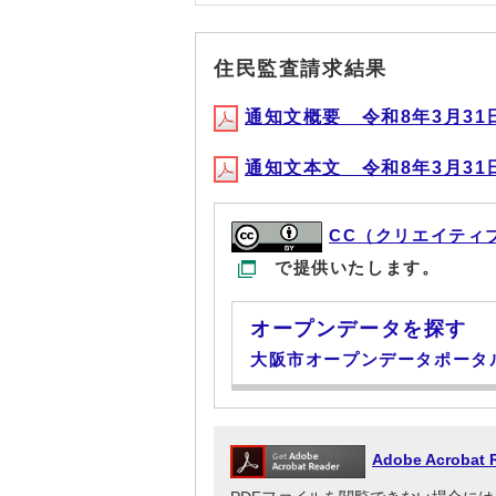
住民監査請求結果
通知文概要 令和8年3月31日(P
通知文本文 令和8年3月31日(P
CC（クリエイティ
で提供いたします。
オープンデータを探す
大阪市オープンデータポータ
Adobe Acrob