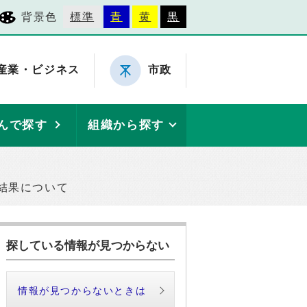
背景色
標準
青
黄
黒
産業・ビジネス
市政
んで探す
組織から探す
結果について
探している情報が見つからない
情報が見つからないときは