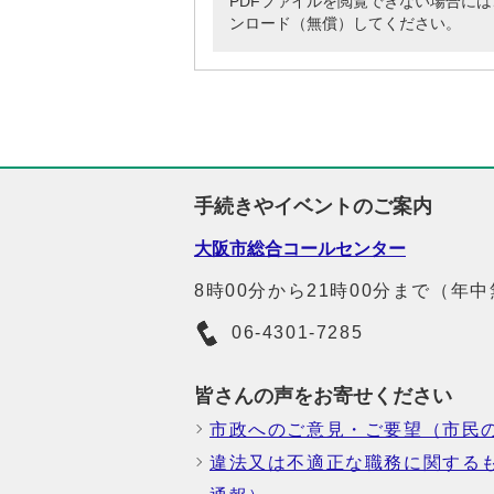
PDFファイルを閲覧できない場合には、Adob
ンロード（無償）してください。
手続きやイベントのご案内
大阪市総合コールセンター
8時00分から21時00分まで（年
06-4301-7285
皆さんの声をお寄せください
市政へのご意見・ご要望（市民
違法又は不適正な職務に関する