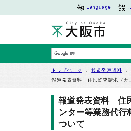
Language
トップページ
報道発表資料
報道発表資料 住民監査請求（天
報道発表資料 住
ンター等業務代行
ついて