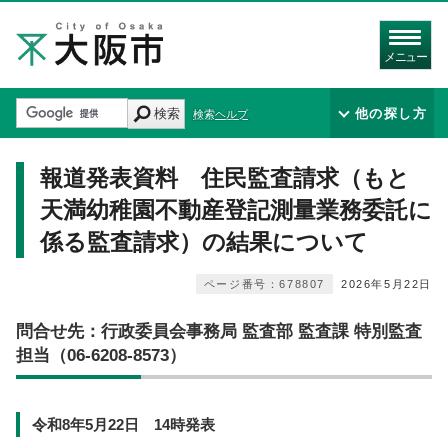
メニュー
検索
他の探し方
検索ヘルプ
報道発表資料 住民監査請求（もと
天満幼稚園不動産登記測量業務委託に
係る監査請求）の結果について
ページ番号：678807
2026年5月22日
問合せ先：行政委員会事務局 監査部 監査課 特別監査
担当（06-6208-8573）
令和8年5月22日 14時発表