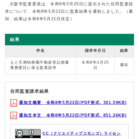
大阪市監査委員は、令和8年3月25日に提出された住民監査請
求について、令和8年5月22日に監査結果を通知しました。（棄
却、結果は令和8年5月21日決定）
結果
件名
請求年月日
結果
もと天満幼稚園不動産登記測量
令和8年3月25
棄却
業務委託に係る監査請求
日
住民監査請求結果
通知文概要 令和8年5月22日(PDF形式, 301.59KB)
通知文本文 令和8年5月22日(PDF形式, 851.26KB)
CC（クリエイティブコモンズ）ライセン