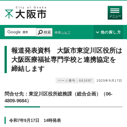
メニュー
検索
他の探し方
検索ヘルプ
報道発表資料 大阪市東淀川区役所は
大阪医療福祉専門学校と連携協定を
締結します
ページ番号：661697
2025年9月17日
問合せ先：東淀川区役所総務課（総合企画）（06-
4809-9684）
令和7年9月17日 14時発表