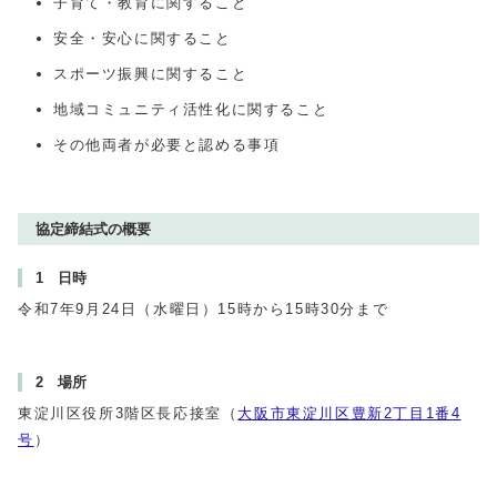
子育て・教育に関すること
安全・安心に関すること
スポーツ振興に関すること
地域コミュニティ活性化に関すること
その他両者が必要と認める事項
協定締結式の概要
1 日時
令和7年9月24日（水曜日）15時から15時30分まで
2 場所
東淀川区役所3階区長応接室（
大阪市東淀川区豊新2丁目1番4
号
）