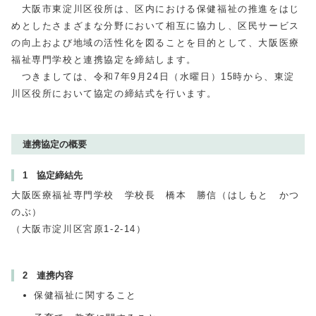
大阪市東淀川区役所は、区内における保健福祉の推進をはじ
めとしたさまざまな分野において相互に協力し、区民サービス
の向上および地域の活性化を図ることを目的として、大阪医療
福祉専門学校と連携協定を締結します。
つきましては、令和7年9月24日（水曜日）15時から、東淀
川区役所において協定の締結式を行います。
連携協定の概要
1 協定締結先
大阪医療福祉専門学校 学校長 橋本 勝信（はしもと かつ
のぶ）
（大阪市淀川区宮原1-2-14）
2 連携内容
保健福祉に関すること