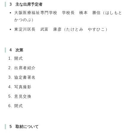
3 主な出席予定者
大阪医療福祉専門学校 学校長 橋本 勝信（はしもと
かつのぶ）
東淀川区長 武富 康彦（たけとみ やすひこ）
4 次第
開式
出席者紹介
協定書署名
写真撮影
意見交換
閉式
5 取材について