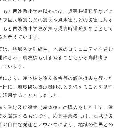
もと西淡路小学校以外には、災害時避難所などに
ラフ巨大地震などの震災や風水害などの災害に対す
、もと西淡路小学校が担う災害時避難所などとして
ると考えています。
は、地域防災訓練や、地域のコミュニティを育む
開催され、廃校後も引き続きこどもから高齢者ま
しています。
により、屋体棟を除く校舎等の解体撤去を行った
一部に、地域防災拠点機能などを備えることを条件
り活用することとしました。
り受け及び建物（屋体棟）の購入をした上で、建
者を選定するものです。応募事業者には、地域防災
者の自由な発想とノウハウにより、地域の住民との