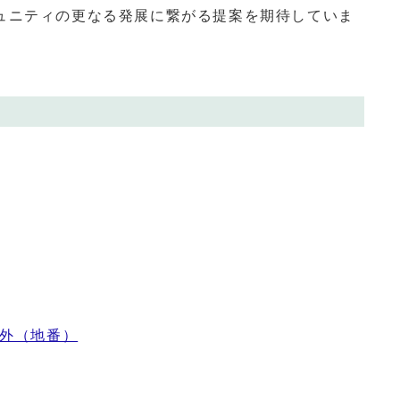
ュニティの更なる発展に繋がる提案を期待していま
番外（地番）