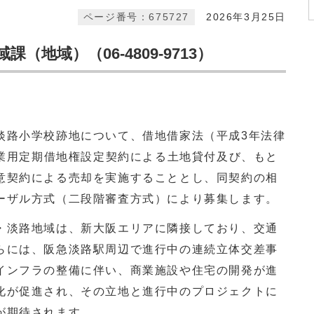
ページ番号：675727
2026年3月25日
地域）（06-4809-9713）
路小学校跡地について、借地借家法（平成3年法律
事業用定期借地権設定契約による土地貸付及び、もと
意契約による売却を実施することとし、同契約の相
ーザル方式（二段階審査方式）により募集します。
淡路地域は、新大阪エリアに隣接しており、交通
らには、阪急淡路駅周辺で進行中の連続立体交差事
インフラの整備に伴い、商業施設や住宅の開発が進
化が促進され、その立地と進行中のプロジェクトに
が期待されます。