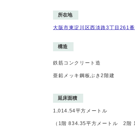
所在地
大阪市東淀川区西淡路3丁目261
構造
鉄筋コンクリート造
亜鉛メッキ鋼板ぶき2階建
延床面積
1,014.54平方メートル
（1階
834.35
平方メートル 2階