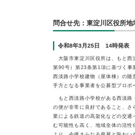
問合せ先：東淀川区役所地域課（
令和8年3月25日 14時発表
大阪市東淀川区役所は、もと西淡
第90号）第23条第1項に基づく
西淡路小学校建物（屋体棟）の随
手方となる事業者を公募型プロポ
もと西淡路小学校がある西淡路・
の便が非常に良好であること、さ
業による鉄道の高架化などの交通
む可能性も高く、地域全体の活性
より、今後さらなる発展と賑わい