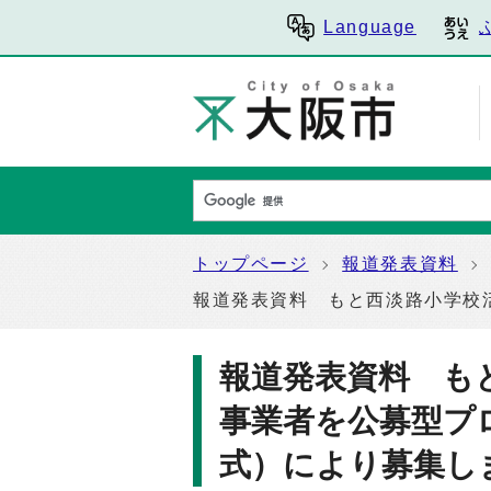
Language
トップページ
報道発表資料
報道発表資料 もと西淡路小学校
報道発表資料 も
事業者を公募型プ
式）により募集し