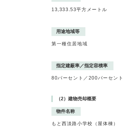
13,333.53平方メートル
用途地域等
第一種住居地域
指定建蔽率／指定容積率
80パーセント／
200パーセント
（2）建物売却概要
物件名称
もと西淡路小学校（屋体棟）