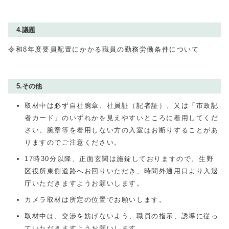
4.議題
令和8年度要員配置にかかる職員の勤務労働条件について
5.その他
取材中は必ず自社腕章、社員証（記者証）、又は「市政記
者カード」のいずれかを見えやすいところに着用してくだ
さい。腕章等を着用しない方の入室はお断りすることがあ
りますのでご注意ください。
17時30分以降、正面玄関は施錠しておりますので、生野
区役所東側道路へお回りいただき、時間外通用口より入退
庁いただきますようお願いします。
カメラ取材は所定の位置でお願いします。
取材中は、交渉を妨げないよう、職員の指示、誘導に従っ
ていただきますようお願いします。