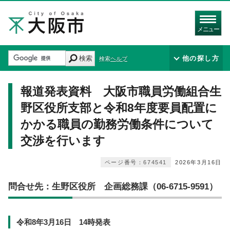
メニュー
検索
他の探し方
検索ヘルプ
報道発表資料 大阪市職員労働組合生
野区役所支部と令和8年度要員配置に
かかる職員の勤務労働条件について
交渉を行います
ページ番号：674541
2026年3月16日
問合せ先：生野区役所 企画総務課（06-6715-9591）
令和8年3月16日 14時発表