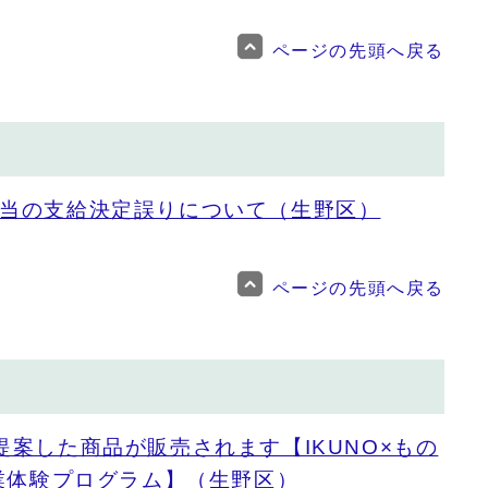
ページの先頭へ戻る
当の支給決定誤りについて（生野区）
ページの先頭へ戻る
提案した商品が販売されます【IKUNO×もの
職業体験プログラム】（生野区）