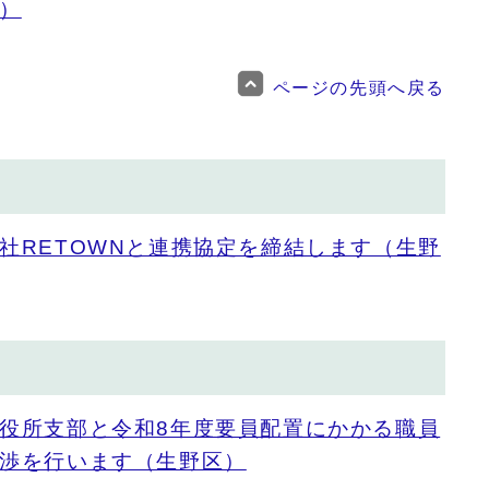
）
ページの先頭へ戻る
社RETOWNと連携協定を締結します（生野
役所支部と令和8年度要員配置にかかる職員
渉を行います（生野区）