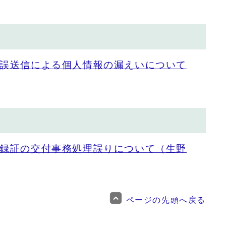
誤送信による個人情報の漏えいについて
録証の交付事務処理誤りについて（生野
ページの先頭へ戻る