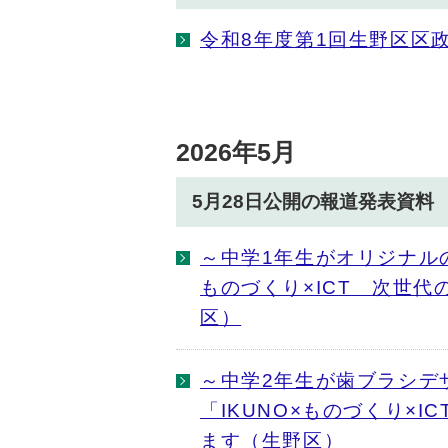
令和8年度第1回生野区区
2026年5月
5月28日公開の報道発表資料
～中学1年生がオリジナル
ものづくり×ICT 次世
区）
～中学2年生が歯ブラシデ
「IKUNO×ものづくり×
ます（生野区）