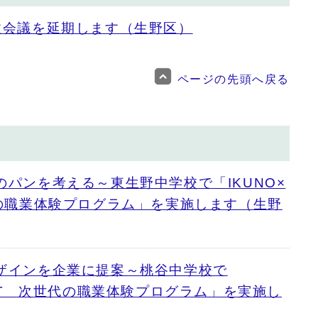
政会議を延期します（生野区）
ページの先頭へ戻る
のパンを考える～東生野中学校で「IKUNO×
代の職業体験プログラム」を実施します（生野
ザインを企業に提案～桃谷中学校で
ICT 次世代の職業体験プログラム」を実施し