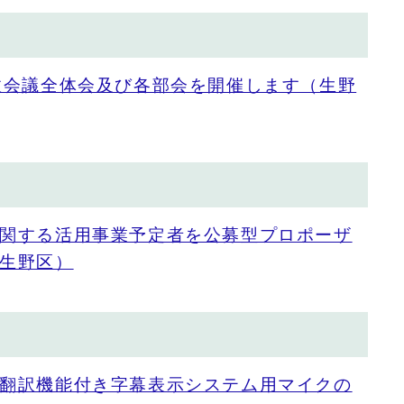
政会議全体会及び各部会を開催します（生野
関する活用事業予定者を公募型プロポーザ
生野区）
翻訳機能付き字幕表示システム用マイクの