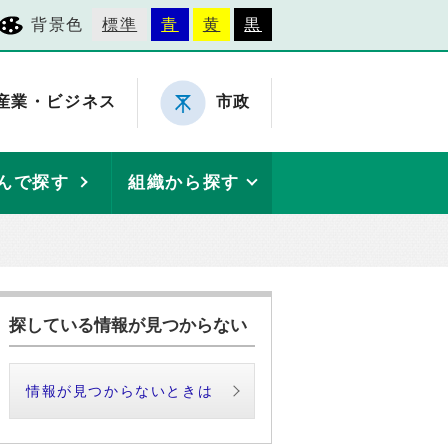
背景色
標準
青
黄
黒
産業・ビジネス
市政
んで探す
組織から探す
探している情報が見つからない
情報が見つからないときは