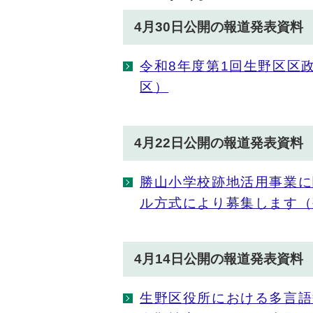
4月30日公開の報道発表資料
令和8年度第1回生野区区
区）
4月22日公開の報道発表資料
勝山小学校跡地活用事業に
ル方式により募集します（
4月14日公開の報道発表資料
生野区役所における多言語