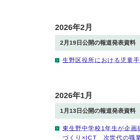
2026年2月
2月19日公開の報道発表資料
生野区役所における児童手
2026年1月
1月13日公開の報道発表資料
東生野中学校1年生が企画
づくり×ICT 次世代の