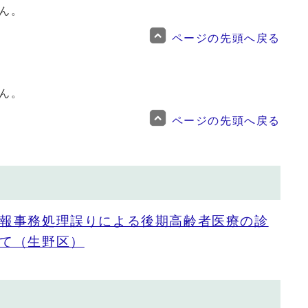
ん。
ページの先頭へ戻る
ん。
ページの先頭へ戻る
報事務処理誤りによる後期高齢者医療の診
て（生野区）