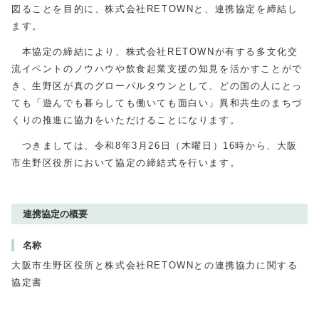
図ることを目的に、株式会社RETOWNと、連携協定を締結し
ます。
本協定の締結により、株式会社RETOWNが有する多文化交
流イベントのノウハウや飲食起業支援の知⾒を活かすことがで
き、生野区が真のグローバルタウンとして、どの国の人にとっ
ても「遊んでも暮らしても働いても面白い」異和共生のまちづ
くりの推進に協力をいただけることになります。
つきましては、令和8年3月26日（木曜日）16時から、大阪
市生野区役所において協定の締結式を行います。
連携協定の概要
名称
大阪市生野区役所と株式会社RETOWNとの連携協力に関する
協定書