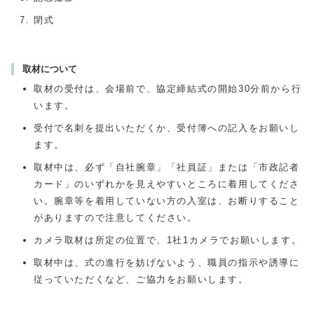
閉式
取材について
取材の受付は、会場前で、協定締結式の開始30分前から行
います。
受付で名刺を提出いただくか、受付簿への記入をお願いし
ます。
取材中は、必ず「自社腕章」「社員証」または「市政記者
カード」のいずれかを見えやすいところに着用してくださ
い。腕章等を着用していない方の入室は、お断りすること
がありますので注意してください。
カメラ取材は所定の位置で、1社1カメラでお願いします。
取材中は、式の進行を妨げないよう、職員の指示や誘導に
従っていただくなど、ご協力をお願いします。