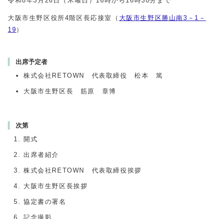
令和8年3月26日（木曜日）16時から16時30分まで
大阪市生野区役所4階区長応接室（
大阪市生野区勝山南3－1－
19
）
出席予定者
株式会社RETOWN 代表取締役 松本 篤
大阪市生野区長 筋原 章博
次第
開式
出席者紹介
株式会社RETOWN 代表取締役挨拶
大阪市生野区長挨拶
協定書の署名
記念撮影