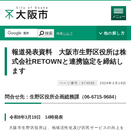
メニュー
検索
他の探し方
検索ヘルプ
報道発表資料 大阪市生野区役所は株
式会社RETOWNと連携協定を締結し
ます
ページ番号：674585
2026年3月19日
問合せ先：生野区役所企画総務課（06-6715-9684）
令和8年3月19日 14時発表
大阪市生野区役所は、地域活性化及び区民サービスの向上を