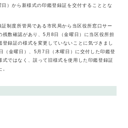
金曜日）から新様式の印鑑登録証を交付することとな
録証制度所管局である市民局から当区役所窓口サー
の残数確認があり、5月8日（金曜日）に当区役所担
鑑登録証の様式を変更していないことに気づきまし
日（金曜日）、5月7日（木曜日）に交付した印鑑登
様式ではなく、誤って旧様式を使用した印鑑登録証
た。