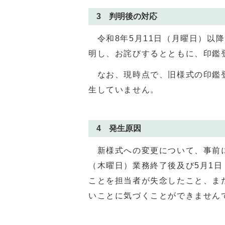
3 判明後の対応
令和8年5⽉11⽇（⽉曜⽇）以
明し、お詫びするとともに、印鑑
なお、現時点で、旧様式の印鑑登
生していません。
4 発生原因
新様式への変更について、事前に
（木曜日）業務終了後及び5月1
ことを担当者が失念したこと、ま
いことに気づくことができません