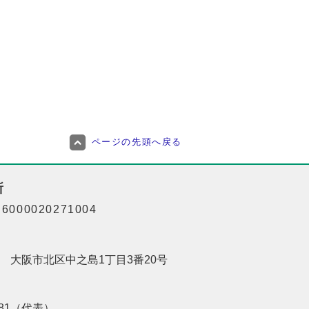
ページの先頭へ戻る
所
000020271004
201 大阪市北区中之島1丁目3番20号
8181（代表）