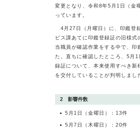
変更となり、令和8年5月1日（
っています。
4月27日（月曜日）に、印鑑登
ビス課あてに印鑑登録証の旧様式
当職員が確認作業をする中で、印
た。直ちに確認したところ、5月1
録証について、本来使用すべき新
を交付していることが判明しまし
2 影響件数
5月1日（金曜日）：13件
5月7日（木曜日）：20件