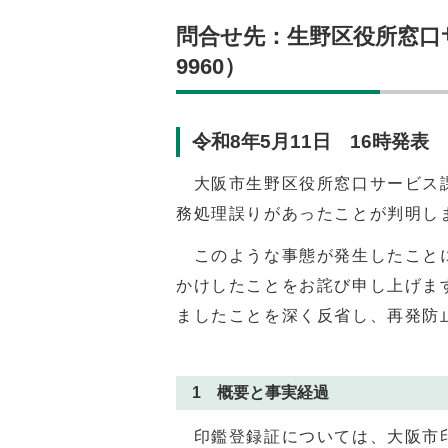
問合せ先：生野区役所窓口サー
9960）
令和8年5月11日 16時発表
大阪市生野区役所窓口サービス課
務処理誤りがあったことが判明し
このような事態が発生したことに
かけしたことをお詫び申し上げま
ましたことを深く反省し、再発防
1 概要と事実経過
印鑑登録証については、大阪市印