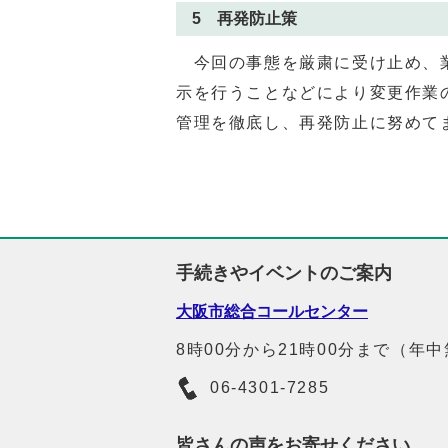
5 再発防止策
今回の事態を厳粛に受け⽌め、業
⽰を⾏うことなどにより変更作業
管理を徹底し、再発防⽌に努めて
手続きやイベントのご案内
大阪市総合コールセンター
8時00分から21時00分まで（年
06-4301-7285
皆さんの声をお寄せください