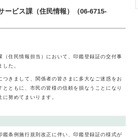
ビス課（住民情報）（06-6715-
（住民情報担当）において、印鑑登録証の交付事
ました。
つきまして、関係者の皆さまに多大なご迷惑をお
すとともに、市民の皆様の信頼を損なうことになり
止に努めてまいります。
鑑条例施行規則改正に伴い、印鑑登録証の様式が