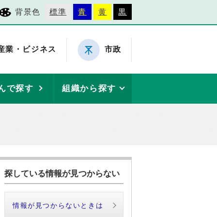
背景色
標準
青
黄
黒
産業・ビジネス
市政
んで探す
組織から探す
探している情報が見つからない
情報が見つからないときは