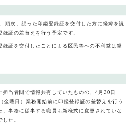
降、順次、誤った印鑑登録証を交付した方に経緯を説
登録証の差替えを⾏う予定です。
録証を交付したことによる区民等への不利益は発
担当者間で情報共有していたものの、4月30日
日（金曜日）業務開始前に印鑑登録証の差替えを行う
た、事務に従事する職員も新様式に変更されていな
でした。