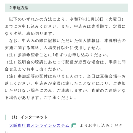
2 申込方法
以下のいずれかの方法により、令和7年11月18日（火曜日）
までにお申し込みください。また、申込みは先着順で、定員に
なり次第、締め切ります。
なお、申込みの際に記載いただいた個人情報は、本説明会の
実施に関する連絡、入場受付以外に使用しません。
（注）参加希望者ごとに1名ずつお申し込みください。
（注）説明会の聴講にあたって配慮が必要な場合は、事前に問
合せ先までお申し出ください。
（注）参加証等の配付はありませんので、当日は直接会場へお
越しください。申込みが定員に達したことなどにより、ご参加
いただけない場合にのみ、ご連絡しますが、直前のご連絡とな
る場合があります。ご了承ください。
（1） インターネット
大阪府行政オンラインシステム
よりお申し込みくださ
い。