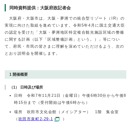
同時資料提供：大阪府政記者会
大阪府・大阪市は、大阪・夢洲での統合型リゾート（IR）の
実現に向けた取組を進めています。令和5年4月に国土交通大臣
の認定を受けた「大阪・夢洲地区特定複合観光施設区域の整備
に関する計画（以下「区域整備計画」という。）」等につい
て、府民・市民の皆さまに理解を深めていただけるよう、次の
とおり説明会を開催します。
1 開催概要
（1） 日時及び場所
日時 令和7年11月21日（金曜日）午後6時30分から午後8
時15分まで（受付開始は午後6時から）
場所 吹田市文化会館（メイシアター） 1階 集会室
（
吹田市泉町2-29-1
）