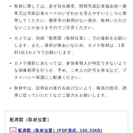
取材に際しては、必ず自社腕章、関西写真記者協会統一腕
章又は市政記者カードのいずれかを見えやすいところに着
用してください。腕章等の着用がない場合、取材いただけ
ないことがありますのでご注意ください。
カメラは、別紙「配席図（取材位置）」での撮影をお願い
します。また、場所が狭あいなため、カメラ取材は、1系
列1社1カメラでお願いします。
カメラ撮影にあたっては、参加者個人が特定できないよう
な画像処理を行うか、予め、ご本人の許可を得るなど、プ
ライバシー保護にご配慮ください。
取材中は、説明会の進行を妨げないよう、職員の指示、誘
導に従っていただくなどご協力をお願いします。
配席図（取材位置）
配席図（取材位置）(PDF形式, 160.33KB)