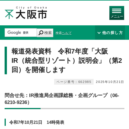
メニュー
検索
他の探し方
検索ヘルプ
報道発表資料 令和7年度「大阪
IR（統合型リゾート）説明会」（第2
回）を開催します
ページ番号：662985
2025年10月21日
問合せ先：IR推進局企画課総務・企画グループ（06-
6210-9236）
令和7年10月21日 14時発表