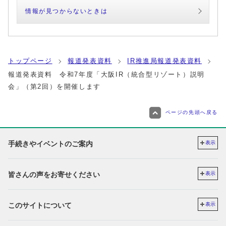
情報が見つからないときは
トップページ
報道発表資料
IR推進局報道発表資料
報道発表資料 令和7年度「大阪IR（統合型リゾート）説明
会」（第2回）を開催します
ページの先頭へ戻る
手続きやイベントのご案内
表示
皆さんの声をお寄せください
表示
このサイトについて
表示