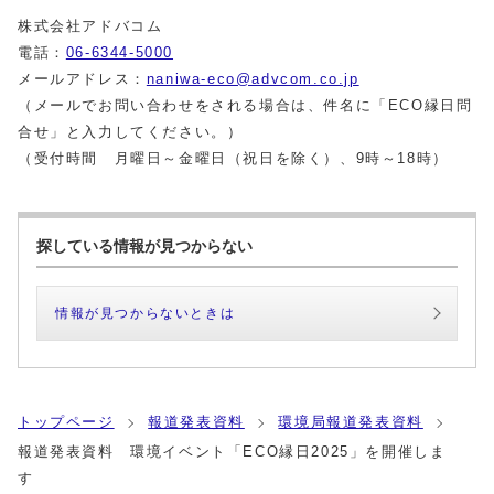
株式会社アドバコム
電話：
06-6344-5000
メールアドレス：
naniwa-eco@advcom.co.jp
（メールでお問い合わせをされる場合は、件名に「ECO縁日問
合せ」と入力してください。）
（受付時間 月曜日～金曜日（祝日を除く）、9時～18時）
探している情報が見つからない
情報が見つからないときは
トップページ
報道発表資料
環境局報道発表資料
報道発表資料 環境イベント「ECO縁日2025」を開催しま
す