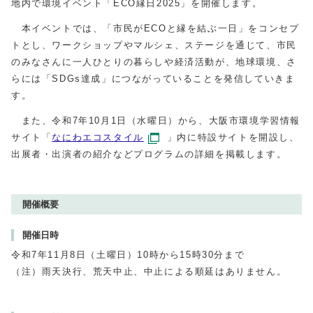
地内で環境イベント「ECO縁日2025」を開催します。
本イベントでは、「市民がECOと縁を結ぶ一日」をコンセプ
トとし、ワークショップやマルシェ、ステージを通じて、市民
のみなさんに一人ひとりの暮らしや経済活動が、地球環境、さ
らには「SDGs達成」につながっていることを発信していきま
す。
また、令和7年10月1日（水曜日）から、大阪市環境学習情報
サイト「
なにわエコスタイル
」内に特設サイトを開設し、
出展者・出演者の紹介などプログラムの詳細を掲載します。
開催概要
開催日時
令和7年11月8日（土曜日）10時から15時30分まで
（注）雨天決行、荒天中止、中止による順延はありません。