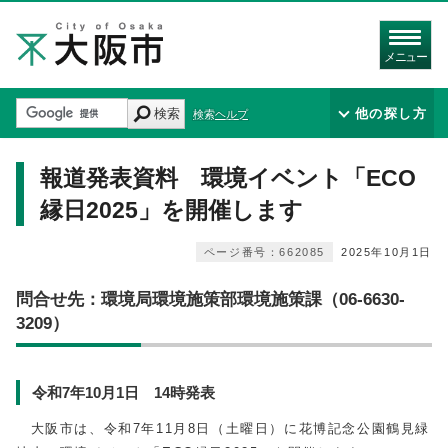
メニュー
検索
他の探し方
検索ヘルプ
報道発表資料 環境イベント「ECO
縁日2025」を開催します
ページ番号：662085
2025年10月1日
問合せ先：環境局環境施策部環境施策課（06-6630-
3209）
令和7年10月1日 14時発表
大阪市は、令和7年11月8日（土曜日）に花博記念公園鶴見緑