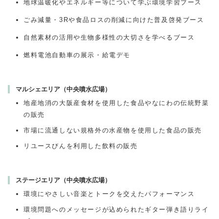
地球温暖化やエネルギー等について学ぶ環境学習ブース
ごみ減量・3Rや食品ロスの削減に向けた普及啓発ブース
自然素材の活用や生物多様性の大切さを学べるブース
燃料電池自動車の展示・給電デモ
マルシェエリア（中央噴水広場）
地産地消の大阪産食材を使用した食品やなにわの伝統野菜
の販売
市場に流通しない規格外の水産物を使用した食品の販売
リユースびんを利用した飲料の販売
ステージエリア（中央噴水広場）
環境にやさしい音楽とトークを交えたパフォーマンス
環境問題へのメッセージが込められたギター弾き語りライ