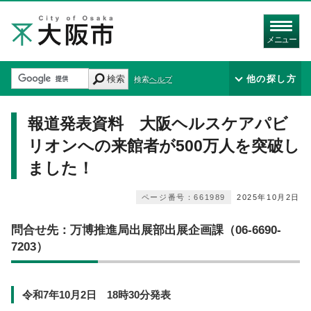
メニュー
検索
他の探し方
検索ヘルプ
報道発表資料 大阪ヘルスケアパビ
リオンへの来館者が500万人を突破し
ました！
ページ番号：661989
2025年10月2日
問合せ先：万博推進局出展部出展企画課（06-6690-
7203）
令和7年10月2日 18時30分発表