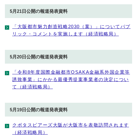
5月21日公開の報道発表資料
「大阪都市魅力創造戦略2030（案）」についてパブ
リック・コメントを実施します（経済戦略局）
5月20日公開の報道発表資料
「令和8年度国際金融都市OSAKA金融系外国企業等
誘致事業」にかかる最優秀提案事業者の決定につい
て（経済戦略局）
5月19日公開の報道発表資料
クボタスピアーズ大阪が大阪市を表敬訪問されます
（経済戦略局）