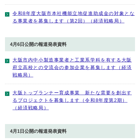
令和8年度大阪市本社機能立地促進助成金の対象とな
る事業者を募集します（第2回）（経済戦略局）
4月6日公開の報道発表資料
大阪市内中小製造事業者と工業系学科を有する大阪
府立高校との交流会の参加企業を募集します（経済
戦略局）
大阪トップランナー育成事業 新たな需要を創出す
るプロジェクトを募集します（令和8年度第2期）
（経済戦略局）
4月1日公開の報道発表資料