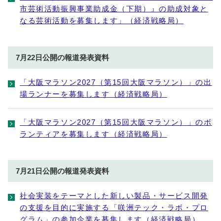
市芸術活動振興事業助成金（下期）』の助成対象と
なる芸術活動を募集します」（経済戦略局）
7月22日公開の報道発表資料
「大阪マラソン2027（第15回大阪マラソン）」の出
場ランナーを募集します（経済戦略局）
「大阪マラソン2027（第15回大阪マラソン）」のボ
ランティアを募集します（経済戦略局）
7月21日公開の報道発表資料
社会実装をテーマとした新しい製品・サービス開発
の支援を目的に実施する「咲洲テック・ラボ・プロ
グラム」の参加企業を募集します（経済戦略局）