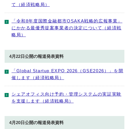
て（経済戦略局）
「令和8年度国際金融都市OSAKA戦略的広報事業」
にかかる最優秀提案事業者の決定について（経済戦
略局）
4月22日公開の報道発表資料
「Global Startup EXPO 2026（GSE2026）」を開
催します（経済戦略局）
シェアオフィス向け予約・管理システムの実証実験
を支援します（経済戦略局）
4月20日公開の報道発表資料