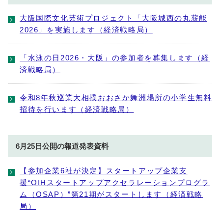
大阪国際文化芸術プロジェクト「大阪城西の丸薪能
2026」を実施します（経済戦略局）
「水泳の日2026・大阪」の参加者を募集します（経
済戦略局）
令和8年秋巡業大相撲おおさか舞洲場所の小学生無料
招待を行います（経済戦略局）
6月25日公開の報道発表資料
【参加企業6社が決定】スタートアップ企業支
援“OIHスタートアップアクセラレーションプログラ
ム（OSAP）”第21期がスタートします（経済戦略
局）