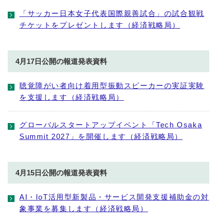
「サッカー日本女子代表国際親善試合」の試合観戦
チケットをプレゼントします（経済戦略局）
4月17日公開の報道発表資料
聴覚障がい者向け着用型振動スピーカーの実証実験
を支援します（経済戦略局）
グローバルスタートアップイベント「Tech Osaka
Summit 2027」を開催します（経済戦略局）
4月15日公開の報道発表資料
AI・IoT活用型新製品・サービス開発支援補助金の対
象事業を募集します（経済戦略局）