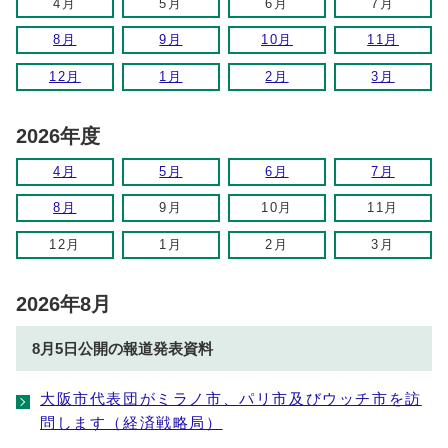
4月
5月
6月
7月
8月
9月
10月
11月
12月
1月
2月
3月
2026年度
4月
5月
6月
7月
8月
9月
10月
11月
12月
1月
2月
3月
2026年8月
8月5日公開の報道発表資料
大阪市代表団がミラノ市、パリ市及びウッチ市を訪
問します（経済戦略局）