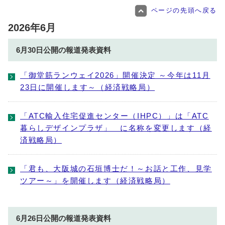
ページの先頭へ戻る
2026年6月
6月30日公開の報道発表資料
「御堂筋ランウェイ2026」開催決定 ～今年は11月
23日に開催します～（経済戦略局）
「ATC輸入住宅促進センター（IHPC）」は「ATC
暮らしデザインプラザ」 に名称を変更します（経
済戦略局）
「君も、大阪城の石垣博士だ！～お話と工作、見学
ツアー～」を開催します（経済戦略局）
6月26日公開の報道発表資料