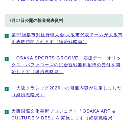
7月17日公開の報道発表資料
第97回都市対抗野球大会 大阪市代表チームが大阪市
を表敬訪問されます（経済戦略局）
「OSAKA SPORTS GROOVE」応援デー オリッ
クス・バファローズの試合観戦無料招待の受付を開
始します（経済戦略局）
「大阪クラシック2026」の開催内容が決定しました
（経済戦略局）
大阪国際文化芸術プロジェクト「OSAKA ART &
CULTURE VIBES」を実施します（経済戦略局）