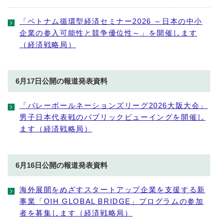
「ベトナム循環型経済セミナー2026 ～日本の中小
企業の参入可能性と競争優位性～」を開催します
（経済戦略局）
6月17日公開の報道発表資料
「バレーボールネーションズリーグ2026大阪大会」
男子日本代表戦のパブリックビューイングを開催し
ます（経済戦略局）
6月16日公開の報道発表資料
海外展開をめざすスタートアップ企業を支援する新
事業「OIH GLOBAL BRIDGE」プログラムの参加
者を募集します（経済戦略局）