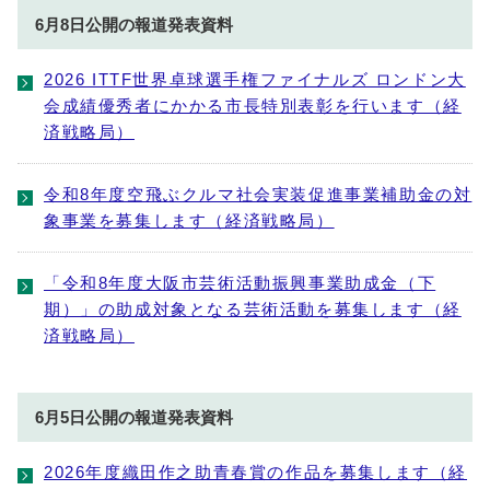
6月8日公開の報道発表資料
2026 ITTF世界卓球選手権ファイナルズ ロンドン大
会成績優秀者にかかる市長特別表彰を行います（経
済戦略局）
令和8年度空飛ぶクルマ社会実装促進事業補助金の対
象事業を募集します（経済戦略局）
「令和8年度大阪市芸術活動振興事業助成金（下
期）」の助成対象となる芸術活動を募集します（経
済戦略局）
6月5日公開の報道発表資料
2026年度織田作之助青春賞の作品を募集します（経