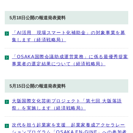
5月18日公開の報道発表資料
「AI活用 現場スマート化補助金」の対象事業を募
集します（経済戦略局）
「OSAKA国際会議助成運営業務」に係る最優秀提案
事業者の選定結果について（経済戦略局）
5月15日公開の報道発表資料
大阪国際文化芸術プロジェクト「第七回 大阪落語
祭」を実施します（経済戦略局）
次代を担う起業家を支援 起業家養成アクセラレー
ションプログラム「OSAKA EN-GINE」への参加者