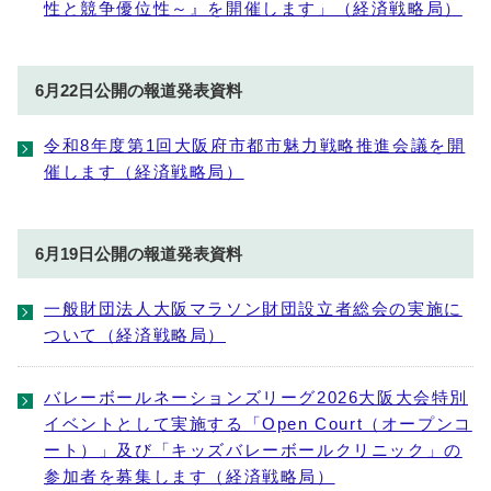
性と競争優位性～』を開催します」（経済戦略局）
6月22日公開の報道発表資料
令和8年度第1回大阪府市都市魅力戦略推進会議を開
催します（経済戦略局）
6月19日公開の報道発表資料
一般財団法人大阪マラソン財団設立者総会の実施に
ついて（経済戦略局）
バレーボールネーションズリーグ2026大阪大会特別
イベントとして実施する「Open Court（オープンコ
ート）」及び「キッズバレーボールクリニック」の
参加者を募集します（経済戦略局）