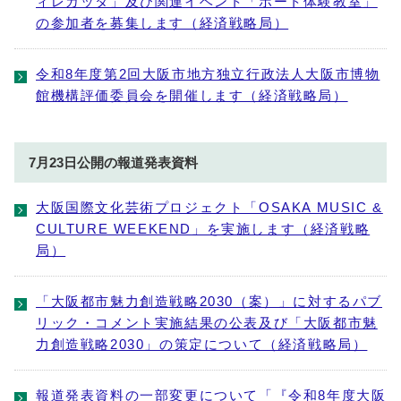
ィレガッタ」及び関連イベント「ボート体験教室」
の参加者を募集します（経済戦略局）
令和8年度第2回大阪市地方独立行政法人大阪市博物
館機構評価委員会を開催します（経済戦略局）
7月23日公開の報道発表資料
大阪国際文化芸術プロジェクト「OSAKA MUSIC &
CULTURE WEEKEND」を実施します（経済戦略
局）
「大阪都市魅力創造戦略2030（案）」に対するパブ
リック・コメント実施結果の公表及び「大阪都市魅
力創造戦略2030」の策定について（経済戦略局）
報道発表資料の一部変更について「『令和8年度大阪