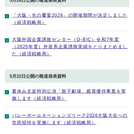
5月26日公開の報道発表資料
「大阪・光の饗宴2026」の開催期間が決定しました
（経済戦略局）
大阪外国企業誘致センター（O-BIC）令和7年度
（2025年度）外資系企業誘致実績をとりまとめまし
た（経済戦略局）
5月22日公開の報道発表資料
夏休み文楽特別公演「親子劇場」鑑賞優待事業を実
施します（経済戦略局）
バレーボールネーションズリーグ2026大阪大会への
市民招待を実施します（経済戦略局）