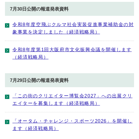
7月30日公開の報道発表資料
令和8年度空飛ぶクルマ社会実装促進事業補助金の対
象事業を決定しました（経済戦略局）
令和8年度第1回大阪府市文化振興会議を開催します
（経済戦略局）
7月29日公開の報道発表資料
「この街のクリエイター博覧会2027」への出展クリ
エイターを募集します（経済戦略局）
「オータム・チャレンジ・スポーツ2026」を開催し
ます（経済戦略局）