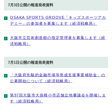
7月3日公開の報道発表資料
OSAKA SPORTS GROOVE「キッズスポーツアカ
デミー」の参加者を募集します（経済戦略局）
大阪市立芸術創造館の指定管理者を募集します（経
済戦略局）
7月1日公開の報道発表資料
「大阪府先駆的金融市場等形成支援事業補助金」の
公募開始について（経済戦略局）
第97回大阪市大規模小売店舗立地審議会を開催しま
す（経済戦略局）