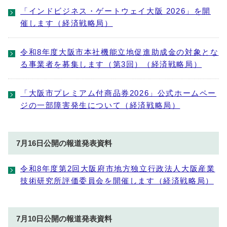
「インドビジネス・ゲートウェイ大阪 2026」を開
催します（経済戦略局）
令和8年度大阪市本社機能立地促進助成金の対象とな
る事業者を募集します（第3回）（経済戦略局）
「大阪市プレミアム付商品券2026」公式ホームペー
ジの一部障害発生について（経済戦略局）
7月16日公開の報道発表資料
令和8年度第2回大阪府市地方独立行政法人大阪産業
技術研究所評価委員会を開催します（経済戦略局）
7月10日公開の報道発表資料