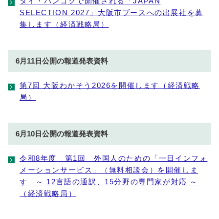
タイ・バンコクで開催される「JAPAN
SELECTION 2027」大阪市ブースへの出展社を募
集します（経済戦略局）
6月11日公開の報道発表資料
第7回 大阪わかそう2026を開催します（経済戦略
局）
6月10日公開の報道発表資料
令和8年度 第1回 外国人のための「一日インフォ
メーションサービス」（無料相談会）を開催しま
す ～ 12言語の通訳、15分野の専門家が対応 ～
（経済戦略局）