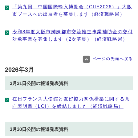
「第九回 中国国際輸入博覧会（CIIE2026）」大阪
市ブースへの出展者を募集します（経済戦略局）
令和8年度大阪市姉妹都市交流推進事業補助金の交付
対象事業を募集します（2次募集）（経済戦略局）
ページの先頭へ戻る
2026年3月
3月31日公開の報道発表資料
在日フランス大使館と友好協力関係構築に関する意
向表明書（LOI）を締結しました（経済戦略局）
3月30日公開の報道発表資料