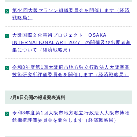
第44回大阪マラソン組織委員会を開催します（経済
戦略局）
大阪国際文化芸術プロジェクト「OSAKA
INTERNATIONAL ART 2027」の開催及び出展者募
集について（経済戦略局）
令和8年度第1回大阪府市地方独立行政法人大阪産業
技術研究所評価委員会を開催します（経済戦略局）
7月6日公開の報道発表資料
令和8年度第1回大阪市地方独立行政法人大阪市博物
館機構評価委員会を開催します（経済戦略局）