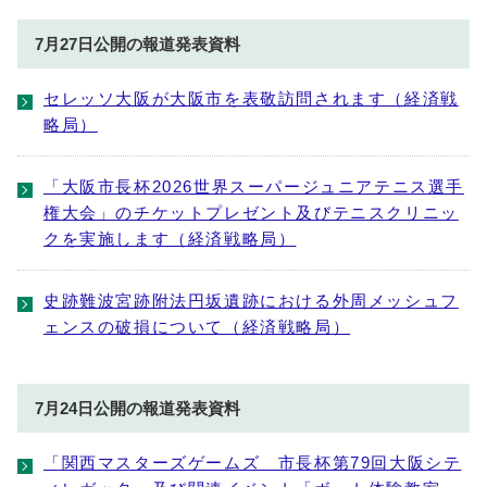
7月27日公開の報道発表資料
セレッソ大阪が大阪市を表敬訪問されます（経済戦
略局）
「大阪市長杯2026世界スーパージュニアテニス選手
権大会」のチケットプレゼント及びテニスクリニッ
クを実施します（経済戦略局）
史跡難波宮跡附法円坂遺跡における外周メッシュフ
ェンスの破損について（経済戦略局）
7月24日公開の報道発表資料
「関西マスターズゲームズ 市長杯第79回大阪シテ