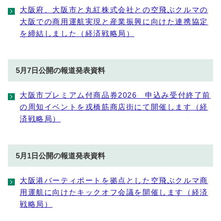
大阪府、大阪市と丸紅株式会社との空飛ぶクルマの
大阪での商用運航実現と産業振興に向けた連携協定
を締結しました（経済戦略局）
5月7日公開の報道発表資料
大阪市プレミアム付商品券2026 申込み受付終了前
の周知イベントを戎橋筋商店街にて開催します（経
済戦略局）
5月1日公開の報道発表資料
大阪港バーティポートを拠点とした空飛ぶクルマ商
用運航に向けたキックオフ会議を開催します（経済
戦略局）