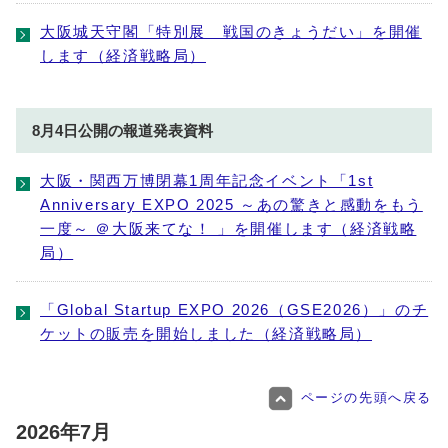
大阪城天守閣「特別展 戦国のきょうだい」を開催
します（経済戦略局）
8月4日公開の報道発表資料
大阪・関西万博閉幕1周年記念イベント「1st
Anniversary EXPO 2025 ～あの驚きと感動をもう
一度～ ＠大阪来てな！ 」を開催します（経済戦略
局）
「Global Startup EXPO 2026（GSE2026）」のチ
ケットの販売を開始しました（経済戦略局）
ページの先頭へ戻る
2026年7月