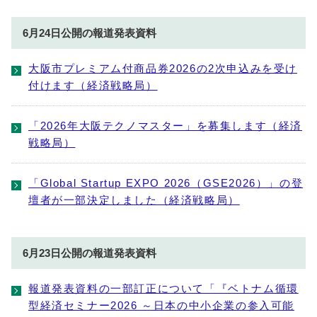
6月24日公開の報道発表資料
大阪市プレミアム付商品券2026の2次申込みを受け
付けます（経済戦略局）
「2026年大阪テクノマスター」を募集します（経済
戦略局）
「Global Startup EXPO 2026（GSE2026）」の登
壇者が一部決定しました（経済戦略局）
6月23日公開の報道発表資料
報道発表資料の一部訂正について「『ベトナム循環
型経済セミナー2026 ～日本の中小企業の参入可能