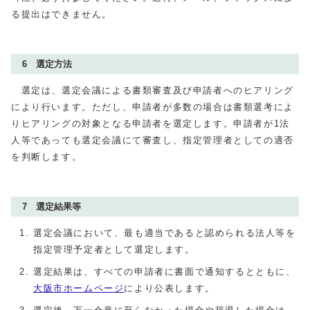
る提出はできません。
6 選定方法
選定は、選定会議による書類審査及び申請者へのヒアリング
により行います。ただし、申請者が多数の場合は書類選考によ
りヒアリングの対象となる申請者を選定します。申請者が1法
人等であっても選定会議にて審査し、指定管理者としての適否
を判断します。
7 選定結果等
選定会議において、最も適当であると認められる法人等を
指定管理予定者として選定します。
選定結果は、すべての申請者に書面で通知するとともに、
大阪市ホームページ
により公表します。