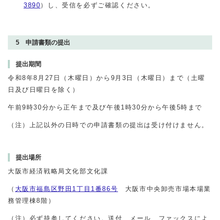
3890
）し、受信を必ずご確認ください。
5 申請書類の提出
提出期間
令和8年8月27日（木曜日）から9月3日（木曜日）まで（土曜
日及び日曜日を除く）
午前9時30分から正午まで及び午後1時30分から午後5時まで
（注）上記以外の日時での申請書類の提出は受け付けません。
提出場所
大阪市経済戦略局文化部文化課
（
大阪市福島区野田1丁目1番86号
大阪市中央卸売市場本場業
務管理棟8階）
（注）必ず持参してください。送付、メール、ファックスによ