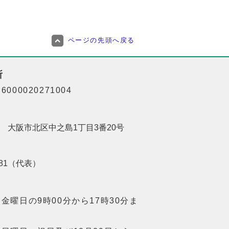
ページの先頭へ戻る
所
000020271004
201 大阪市北区中之島1丁目3番20号
8181（代表）
金曜日の9時00分から17時30分ま