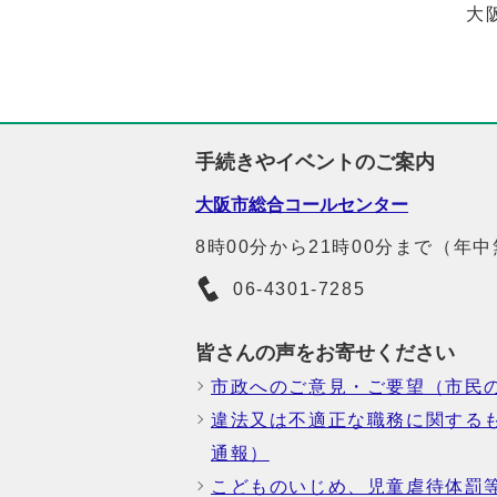
大
手続きやイベントのご案内
大阪市総合コールセンター
8時00分から21時00分まで（年
06-4301-7285
皆さんの声をお寄せください
市政へのご意見・ご要望（市民
違法又は不適正な職務に関する
通報）
こどものいじめ、児童虐待体罰