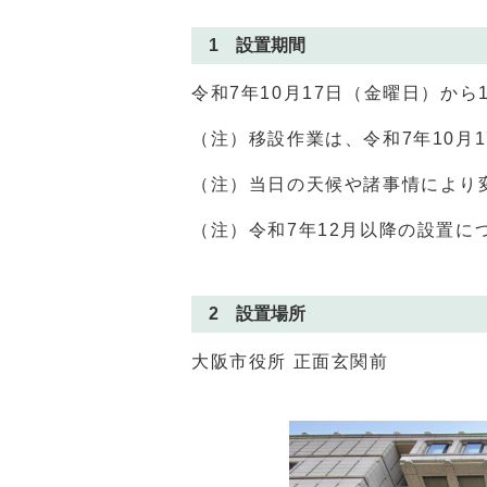
1 設置期間
令和7年10月17日（金曜日）から
（注）移設作業は、令和7年10月
（注）当日の天候や諸事情により
（注）令和7年12月以降の設置に
2 設置場所
大阪市役所 正面玄関前