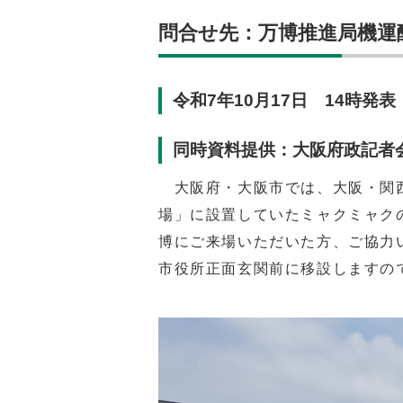
問合せ先：万博推進局機運醸成部
令和7年10月17日 14時発表
同時資料提供：大阪府政記者
大阪府・大阪市では、大阪・関西
場」に設置していたミャクミャク
博にご来場いただいた方、ご協力
市役所正面玄関前に移設しますの