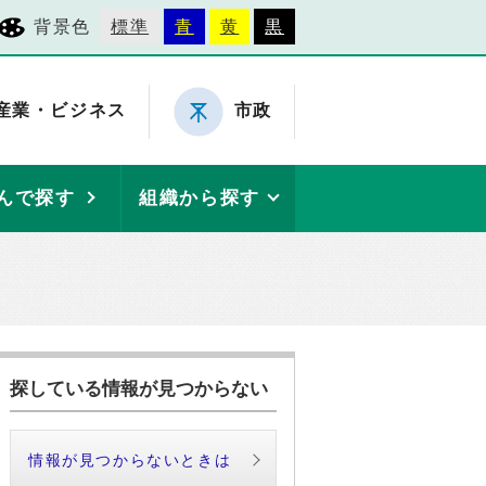
背景色
標準
青
黄
黒
産業・ビジネス
市政
んで探す
組織から探す
探している情報が見つからない
情報が見つからないときは