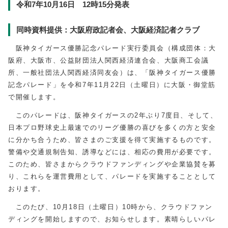
令和7年10月16日 12時15分発表
同時資料提供：大阪府政記者会、大阪経済記者クラブ
阪神タイガース優勝記念パレード実行委員会（構成団体：大
阪府、大阪市、公益財団法人関西経済連合会、大阪商工会議
所、一般社団法人関西経済同友会）は、「阪神タイガース優勝
記念パレード」を令和7年11月22日（土曜日）に大阪・御堂筋
で開催します。
このパレードは、阪神タイガースの2年ぶり7度目、そして、
日本プロ野球史上最速でのリーグ優勝の喜びを多くの方と安全
に分かち合うため、皆さまのご支援を得て実施するものです。
警備や交通規制告知、誘導などには、相応の費用が必要です。
このため、皆さまからクラウドファンディングや企業協賛を募
り、これらを運営費用として、パレードを実施することとして
おります。
このたび、10月18日（土曜日）10時から、クラウドファン
ディングを開始しますので、お知らせします。素晴らしいパレ