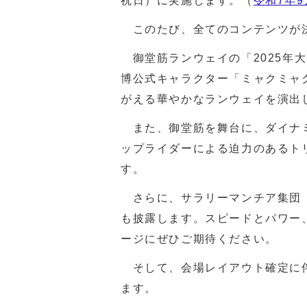
祝日）に実施します。（
令和7年9
このたび、全てのコンテンツが
御堂筋ランウェイの「
2025
年大
博公式キャラクター「ミャクミャ
がえる華やかなランウェイを演出
また、御堂筋を舞台に、ダイナミ
ップライダーによる迫力のあるト
す。
さらに、サラリーマンチア集団「
も披露します。スピードとパワー
ージにぜひご期待ください。
そして、会場レイアウト確定に伴
ます。