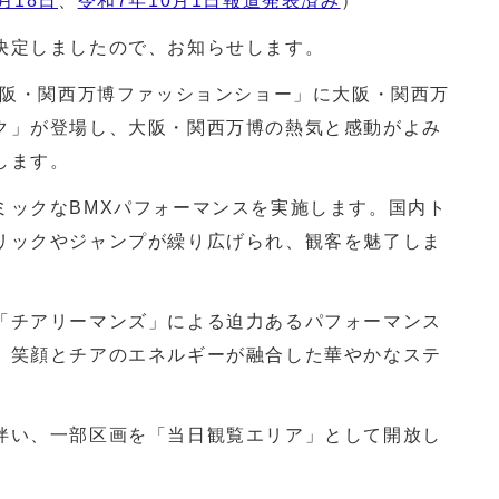
月18日
、
令和7年10月1日報道発表済み
）
決定しましたので、お知らせします。
阪・関西万博ファッションショー」に大阪・関西万
ク」が登場し、大阪・関西万博の熱気と感動がよみ
します。
ックなBMXパフォーマンスを実施します。国内ト
リックやジャンプが繰り広げられ、観客を魅了しま
チアリーマンズ」による迫力あるパフォーマンス
、笑顔とチアのエネルギーが融合した華やかなステ
い、一部区画を「当日観覧エリア」として開放し