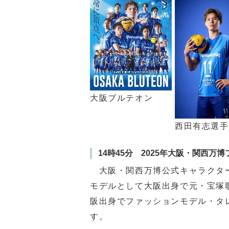
大阪ブルテオン
西田有志選手
14時45分 2025年大阪・関西万
大阪・関西万博公式キャラクター
モデルとして大阪出身で元・宝
阪出身でファッションモデル・
す。