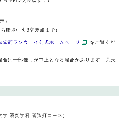
から本町3交差点まで）
予定）
から船場中央3交差点まで）
御堂筋ランウェイ公式ホームページ
をご覧くだ
場合は一部催しが中止となる場合があります。荒天
学 演奏学科 管弦打コース）