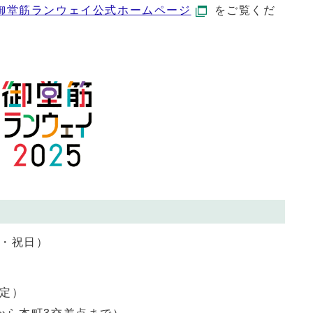
御堂筋ランウェイ公式ホームページ
をご覧くだ
日・祝日）
予定）