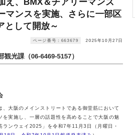
加え、BMX＆チアリーマンズ
ーマンスを実施、さらに一部区
アとして開放～
ページ番号：663679
2025年10月27日
課（06-6469-5157）
会
は、大阪のメインストリートである御堂筋において
ツを実施し、一層の話題性を高めることで大阪の魅
ランウェイ2025」を令和7年11月3日（月曜日・