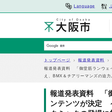
Language
トップページ
報道発表資料
報道発表資料 「御堂筋ランウェ
え、BMX＆チアリーマンズの迫
報道発表資料 「御
ンテンツが決定 