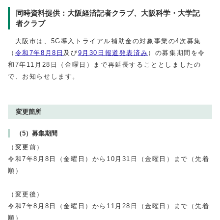
同時資料提供：大阪経済記者クラブ、大阪科学・大学記
者クラブ
大阪市は、5G導入トライアル補助金の対象事業の4次募集
（
令和7年8月8日
及び
9月30日報道発表済み
）の募集期間を令
和7年11月28日（金曜日）まで再延長することとしましたの
で、お知らせします。
変更箇所
（5）募集期間
（変更前）
令和7年8月8日（金曜日）から10月31日（金曜日）まで（先着
順）
（変更後）
令和7年8月8日（金曜日）から11月28日（金曜日）まで（先着
順）