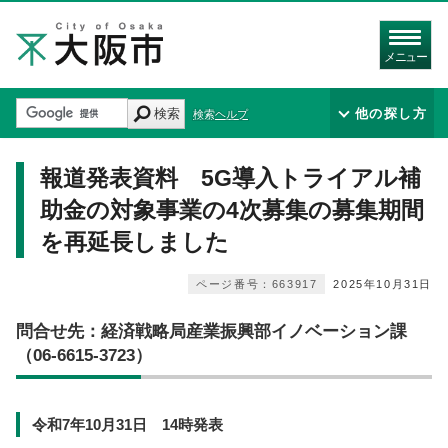
メニュー
検索
他の探し方
検索ヘルプ
報道発表資料 5G導入トライアル補
助金の対象事業の4次募集の募集期間
を再延長しました
ページ番号：663917
2025年10月31日
問合せ先：経済戦略局産業振興部イノベーション課
（06‐6615‐3723）
令和7年10月31日 14時発表