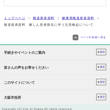
トップページ
報道発表資料
健康局報道発表資料
報道発表資料 麻しん患者発生に伴う注意喚起について
ページの先頭へ戻る
手続きやイベントのご案内
表示
皆さんの声をお寄せください
表示
このサイトについて
表示
大阪市役所
表示
Copyright (C) City of Osaka All rights reserved.