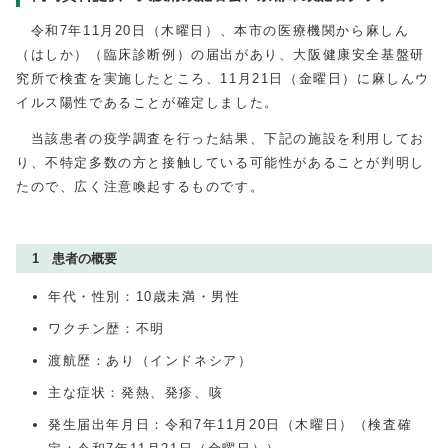
令和7年11月20日（木曜日）、本市の医療機関から麻しん
（はしか）（臨床診断例）の届出があり、大阪健康安全基盤研
究所で検査を実施したところ、11月21日（金曜日）に麻しんウ
イルス陽性であることが確定しました。
当該患者の疫学調査を行った結果、下記の施設を利用してお
り、不特定多数の方と接触している可能性があることが判明し
たので、広く注意喚起するものです。
1 患者の概要
年代・性別：10歳未満・男性
ワクチン歴：不明
渡航歴：あり（インドネシア）
主な症状：発熱、発疹、咳
発生届出年月日：令和7年11月20日（木曜日）（検査確