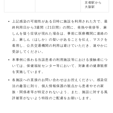
京都駅から
大阪駅
上記感染の可能性がある日時に施設を利用された方で、最
終利用日から3週間（21日間）の間に、発熱や発疹等、麻
しんを疑う症状が現れた場合は、事前に医療機関に連絡の
上、麻しん（はしか）の疑いがあることを伝え、マスクを
着用し、公共交通機関の利用は避けていただき、速やかに
受診してください。
本事例に係わる当該患者の利用施設等における接触者につ
いては、保健福祉センター等において、対象者の健康観察
を実施しています。
各施設への直接のお問い合わせはお控えください。感染症
法の趣旨に則り、個人情報保護の観点から患者やその家
族・関係者等が特定されないよう、また、施設に対する風
評被害がないよう特段のご配慮をお願いします。