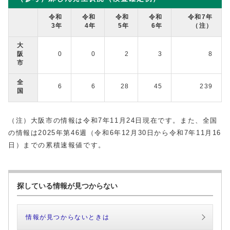
令和
令和
令和
令和
令和7年
3年
4年
5年
6年
（注）
大
阪
0
0
2
3
8
市
全
6
6
28
45
239
国
（注）大阪市の情報は令和7年11月24日現在です。また、全国
の情報は2025年第46週（令和6年12月30日から令和7年11月16
日）までの累積速報値です。
探している情報が見つからない
情報が見つからないときは