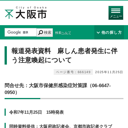
メニュー
検索
他の探し方
検索ヘルプ
報道発表資料 麻しん患者発生に伴
う注意喚起について
ページ番号：666149
2025年11月25日
問合せ先：大阪市保健所感染症対策課（06-6647-
0950）
令和7年11月25日 15時発表
同時資料提供：大阪府政記者会、京都市政記者クラブ