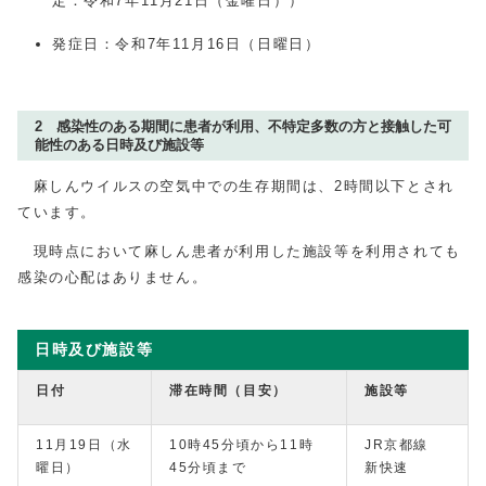
定：令和7年11月21日（金曜日））
発症日：令和7年11月16日（日曜日）
2 感染性のある期間に患者が利用、不特定多数の方と接触した可
能性のある日時及び施設等
麻しんウイルスの空気中での生存期間は、2時間以下とされ
ています。
現時点において麻しん患者が利用した施設等を利用されても
感染の心配はありません。
日時及び施設等
日付
滞在時間（目安）
施設等
11月19日（水
10時45分頃から11時
JR京都線
曜日）
45分頃まで
新快速