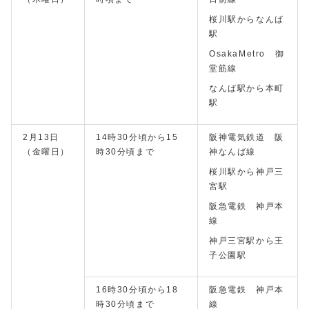
桜川駅からなんば
駅
OsakaMetro 御
堂筋線
なんば駅から本町
駅
2月13日
14時30分頃から15
阪神電気鉄道 阪
（金曜日）
時30分頃まで
神なんば線
桜川駅から神戸三
宮駅
阪急電鉄 神戸本
線
神戸三宮駅から王
子公園駅
16時30分頃から18
阪急電鉄 神戸本
時30分頃まで
線