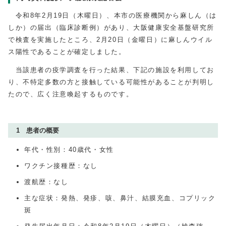
令和8年2月19日（木曜日）、本市の医療機関から麻しん（は
しか）の届出（臨床診断例）があり、大阪健康安全基盤研究所
で検査を実施したところ、2月20日（金曜日）に麻しんウイル
ス陽性であることが確定しました。
当該患者の疫学調査を行った結果、下記の施設を利用してお
り、不特定多数の方と接触している可能性があることが判明し
たので、広く注意喚起するものです。
1 患者の概要
年代・性別：40歳代・女性
ワクチン接種歴：なし
渡航歴：なし
主な症状：発熱、発疹、咳、鼻汁、結膜充血、コプリック
斑