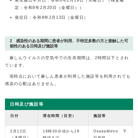
発生届出年月日：令和8年2月19日（木曜日）（検査確
定：令和8年2月20日（金曜日））
発症日：令和8年2月13日（金曜日）
2 感染性のある期間に患者が利用、不特定多数の方と接触した可
能性のある日時及び施設等
麻しんウイルスの空気中での生存期間は、2時間以下とされ
ています。
現時点において麻しん患者が利用した施設等を利用されても
感染の心配はありません。
日時及び施設等
日付
滞在時間（目安）
施設等
2月12日
18時30分頃から19
OsakaMetro 千
（木曜日）
時頃まで
日前線