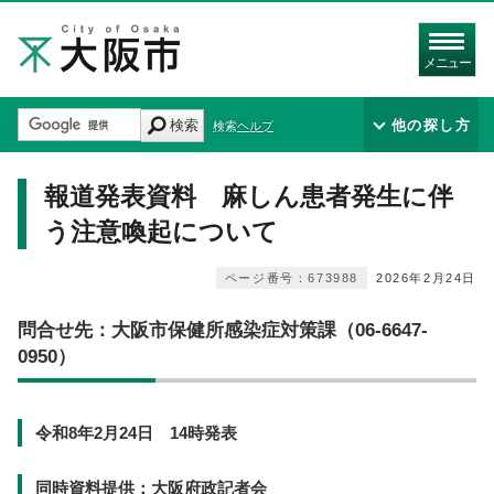
メニュー
検索
他の探し方
検索ヘルプ
報道発表資料 麻しん患者発生に伴
う注意喚起について
ページ番号：673988
2026年2月24日
問合せ先：大阪市保健所感染症対策課（06-6647-
0950）
令和8年2月24日 14時発表
同時資料提供：大阪府政記者会