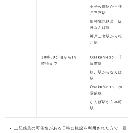
王子公園駅から神
戸三宮駅
阪神電気鉄道 阪
神なんば線
神戸三宮駅から桜
川駅
18時30分頃から19
OsakaMetro 千
時頃まで
日前線
桜川駅からなんば
駅
OsakaMetro 御
堂筋線
なんば駅から本町
駅
上記感染の可能性がある日時に施設を利用された方で、最