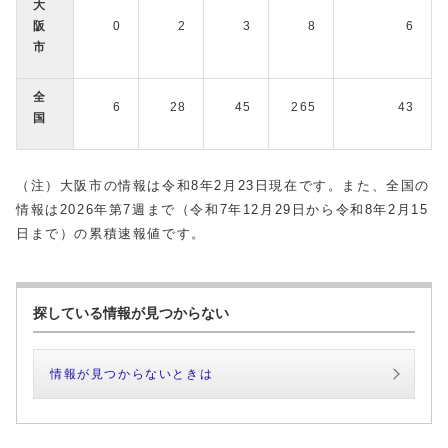
大
阪
0
2
3
8
6
市
全
6
28
45
265
43
国
（注）大阪市の情報は令和8年2月23日現在です。また、全国の
情報は2026年第7週まで（令和7年12月29日から令和8年2月15
日まで）の累積速報値です。
探している情報が見つからない
情報が見つからないときは