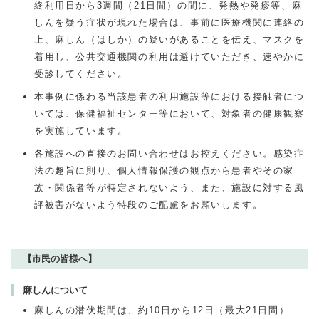
終利用日から3週間（21日間）の間に、発熱や発疹等、麻
しんを疑う症状が現れた場合は、事前に医療機関に連絡の
上、麻しん（はしか）の疑いがあることを伝え、マスクを
着用し、公共交通機関の利用は避けていただき、速やかに
受診してください。
本事例に係わる当該患者の利用施設等における接触者につ
いては、保健福祉センター等において、対象者の健康観察
を実施しています。
各施設への直接のお問い合わせはお控えください。感染症
法の趣旨に則り、個人情報保護の観点から患者やその家
族・関係者等が特定されないよう、また、施設に対する風
評被害がないよう特段のご配慮をお願いします。
【市民の皆様へ】
麻しんについて
麻しんの潜伏期間は、約10日から12日（最大21日間）