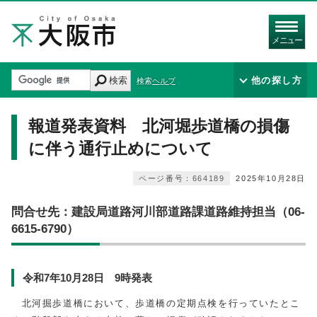
メニュー
検索
他の探し方
検索ヘルプ
報道発表資料 北河堀歩道橋の損傷
に伴う通行止めについて
ページ番号：664189
2025年10月28日
問合せ先：建設局道路河川部道路課道路維持担当（06-
6615-6790）
令和7年10月28日 9時発表
北河掘歩道橋において、歩道橋の定期点検を行っていたとこ