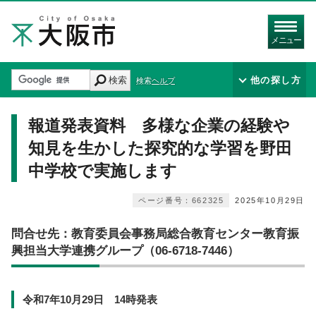
メニュー
検索
他の探し方
検索ヘルプ
報道発表資料 多様な企業の経験や
知見を生かした探究的な学習を野田
中学校で実施します
ページ番号：662325
2025年10月29日
問合せ先：教育委員会事務局総合教育センター教育振
興担当大学連携グループ（06-6718-7446）
令和7年10月29日 14時発表