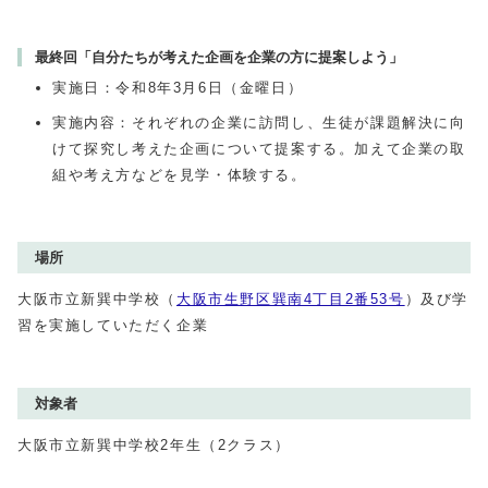
最終回「自分たちが考えた企画を企業の方に提案しよう」
実施日：令和8年3月6日（金曜日）
実施内容：それぞれの企業に訪問し、生徒が課題解決に向
けて探究し考えた企画について提案する。加えて企業の取
組や考え方などを見学・体験する。
場所
大阪市立新巽中学校（
大阪市生野区巽南4丁目2番53号
）及び学
習を実施していただく企業
対象者
大阪市立新巽中学校2年生（2クラス）