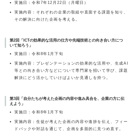
実施日：令和7年12月22日（月曜日）
実施内容：それぞれの企業の取組や直面する課題を知り、
その解決に向けた企画を考える。
第2回「ICTの効果的な活用の仕方や先端技術との向き合い方につ
いて知ろう」
実施日：令和8年1月下旬
実施内容：プレゼンテーションの効果的な活用や、生成AI
等との向き合い方などについて専門家を招いて学び、課題
解決にどう活かしていけばよいか見通しを持つ。
第3回「自分たちが考えた企画の内容や進み具合を、企業の方に伝
えよう」
実施日：令和8年1月下旬
実施内容：生徒が考えた企画の内容や進捗を伝え、フィー
ドバックや対話を通じて、企画を多面的に見つめ直す。