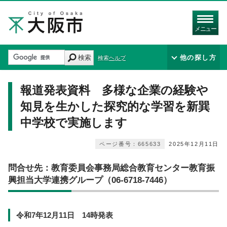
メニュー
検索
他の探し方
検索ヘルプ
報道発表資料 多様な企業の経験や
知見を生かした探究的な学習を新巽
中学校で実施します
ページ番号：665633
2025年12月11日
問合せ先：教育委員会事務局総合教育センター教育振
興担当大学連携グループ（06-6718-7446）
令和7年12月11日 14時発表