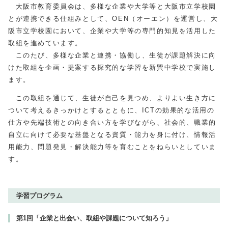
大阪市教育委員会は、多様な企業や大学等と大阪市立学校園
とが連携できる仕組みとして、OEN（オーエン）を運営し、大
阪市立学校園において、企業や大学等の専門的知見を活用した
取組を進めています。
このたび、多様な企業と連携・協働し、生徒が課題解決に向
けた取組を企画・提案する探究的な学習を新巽中学校で実施し
ます。
この取組を通じて、生徒が自己を見つめ、よりよい生き方に
ついて考えるきっかけとするとともに、ICTの効果的な活用の
仕方や先端技術との向き合い方を学びながら、社会的、職業的
自立に向けて必要な基盤となる資質・能力を身に付け、情報活
用能力、問題発見・解決能力等を育むことをねらいとしていま
す。
学習プログラム
第1回「企業と出会い、取組や課題について知ろう」