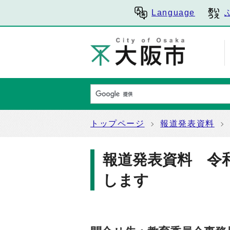
Language
トップページ
報道発表資料
報道発表資料 令
します