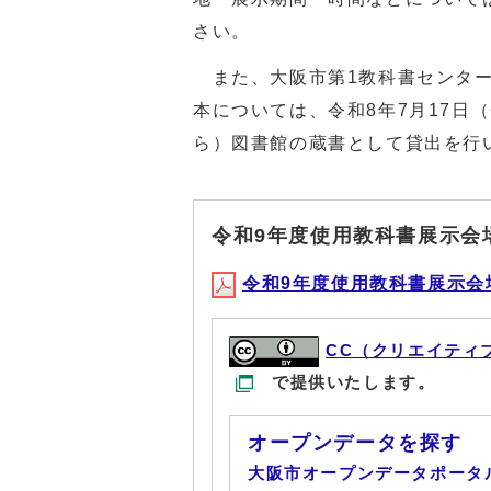
さい。
また、大阪市第1教科書センター
本については、令和8年7月17日
ら）図書館の蔵書として貸出を行
令和9年度使用教科書展示会
令和9年度使用教科書展示会場(P
CC（クリエイティ
で提供いたします。
オープンデータを探す
大阪市オープンデータポータ