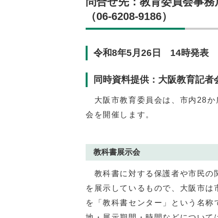
問合せ先：教育委員会事務
（06-6208-9186）
令和8年5月26日 14時発表
同時資料提供：大阪教育記者
大阪市教育委員会は、市内28か
会を開催します。
教科書展示会
教科書に対する保護者や市民の関
を展示しているもので、大阪市は
を「教科書センター」という名称
地・展示期間・時間などについて