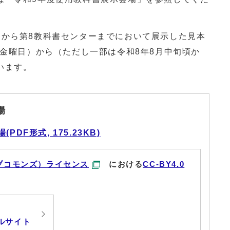
から第8教科書センターまでにおいて展示した見本
（金曜日）から（ただし一部は令和8年8月中旬頃か
います。
場
DF形式, 175.23KB)
ブコモンズ）ライセンス
における
CC-BY4.0
ルサイト