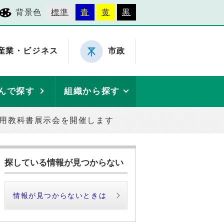
背景色
標準
青
黄
黒
産業・ビジネス
市政
んで探す
組織から探す
使用教科書展示会を開催します
探している情報が見つからない
情報が見つからないときは