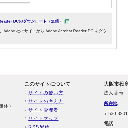
at Reader DCのダウンロード（無償）
e 社のサイトから Adobe Acrobat Reader DC をダウ
このサイトについて
大阪市役
サイトの使い方
法人番号：6
サイトの考え方
所在地
中無休）
サイト管理者
〒530-8
サイトマップ
電話
RSS配信