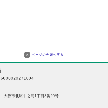
ページの先頭へ戻る
所
000020271004
201 大阪市北区中之島1丁目3番20号