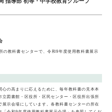
局 指導部 初等・中学校教育グループ
会
所の教科書センターで、令和9年度使用教科書展示
心の高まりに応えるために、毎年教科書の見本本
市立図書館・区役所・区民センター・区役所出張所
で展示会場にしています。各教科書センターの所在
は「令和9年度使用教科書展示会場」を参照してくだ