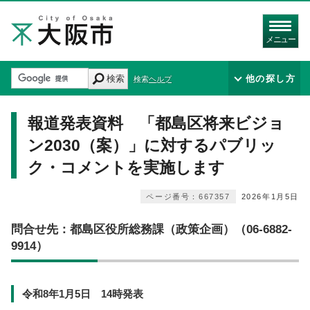
メニュー
検索
他の探し方
検索ヘルプ
報道発表資料 「都島区将来ビジョ
ン2030（案）」に対するパブリッ
ク・コメントを実施します
ページ番号：667357
2026年1月5日
問合せ先：都島区役所総務課（政策企画）（06-6882-
9914）
令和8年1月5日 14時発表