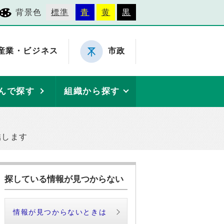
背景色
標準
青
黄
黒
産業・ビジネス
市政
んで探す
組織から探す
結します
探している情報が見つからない
情報が見つからないときは