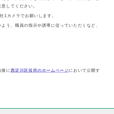
注意してください。
社1カメラでお願いします。
いよう、職員の指示や誘導に従っていただくなど、
。
結後に
西淀川区役所のホームページ
において公開す