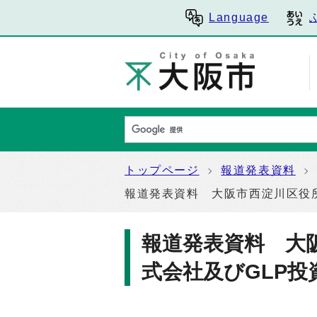
Language
トップページ
報道発表資料
報道発表資料 大阪市西淀川区役
報道発表資料 大
式会社及びGLP