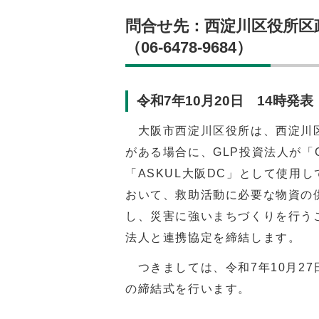
問合せ先：西淀川区役所区政企
（06-6478-9684）
令和7年10月20日 14時発表
大阪市西淀川区役所は、西淀川区
がある場合に、GLP投資法人が「G
「
ASKUL
大阪
DC
」として使用し
おいて、救助活動に必要な物資の
し、災害に強いまちづくりを行う
法人と連携協定を締結します。
つきましては、令和7年10月27
の締結式を行います。