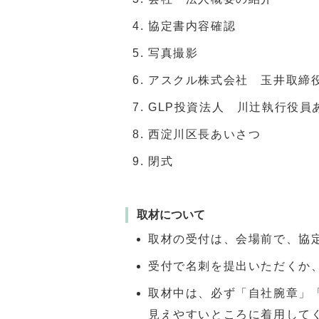
協定書内容確認
写真撮影
アスクル株式会社 玉井取締役
GLP投資法人 川辻執行役員
西淀川区長あいさつ
閉式
取材について
取材の受付は、会場前で、協
受付で名刺を提出いただくか
取材中は、必ず「自社腕章」
見えやすいところに着用して