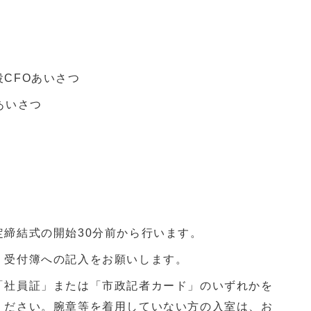
CFOあいさつ
あいさつ
定締結式の開始30分前から行います。
、受付簿への記入をお願いします。
「社員証」または「市政記者カード」のいずれかを
ください。腕章等を着用していない方の入室は、お