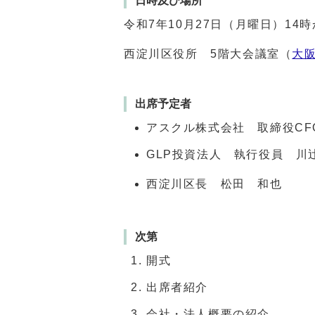
日時及び場所
令和7年10月27日（月曜日）14時
西淀川区役所 5階大会議室（
大阪
出席予定者
アスクル株式会社 取締役CF
GLP投資法人 執行役員 川
西淀川区長 松田 和也
次第
開式
出席者紹介
会社・法人概要の紹介