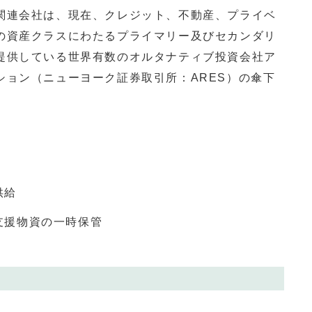
関連会社は、現在、クレジット、不動産、プライベ
の資産クラスにわたるプライマリー及びセカンダリ
提供している世界有数のオルタナティブ投資会社ア
ション（ニューヨーク証券取引所：
ARES
）の傘下
供給
支援物資の一時保管