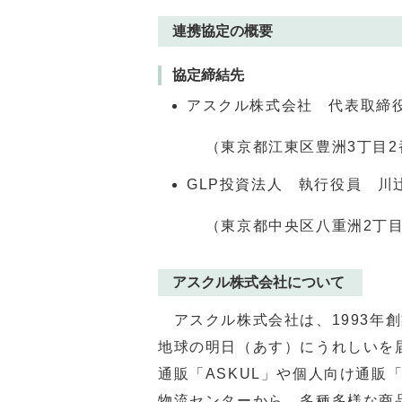
連携協定の概要
協定締結先
アスクル株式会社 代表取締
（東京都江東区豊洲3丁目2
GLP投資法人 執行役員 川辻
（東京都中央区八重洲2丁目2
アスクル株式会社について
アスクル株式会社は、1993
年創
地球の明日（あす）にうれしいを
通販「
ASKUL
」や個人向け通販
物流センターから、多種多様な商