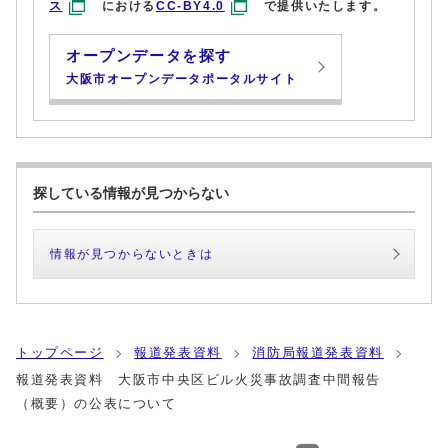
ス
における
CC-BY4.0
で提供いたします。
オープンデータを探す
大阪市オープンデータポータルサイト
探している情報が見つからない
情報が見つからないときは
トップページ
報道発表資料
消防局報道発表資料
報道発表資料 大阪市中央区ビル火災事故調査中間報告
（概要）の公表について