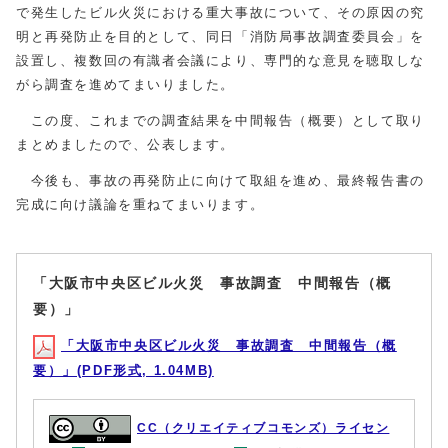
で発生したビル火災における重大事故について、その原因の究
明と再発防止を目的として、同日「消防局事故調査委員会」を
設置し、複数回の有識者会議により、専門的な意見を聴取しな
がら調査を進めてまいりました。
この度、これまでの調査結果を中間報告（概要）として取り
まとめましたので、公表します。
今後も、事故の再発防止に向けて取組を進め、最終報告書の
完成に向け議論を重ねてまいります。
「大阪市中央区ビル火災 事故調査 中間報告（概
要）」
「大阪市中央区ビル火災 事故調査 中間報告（概
要）」(PDF形式, 1.04MB)
CC（クリエイティブコモンズ）ライセン