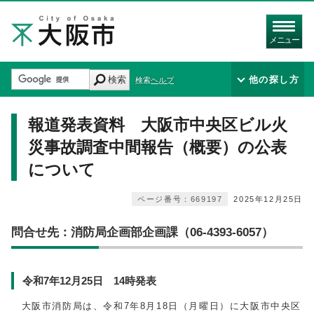
メニュー
検索
他の探し方
検索ヘルプ
報道発表資料 大阪市中央区ビル火
災事故調査中間報告（概要）の公表
について
ページ番号：669197
2025年12月25日
問合せ先：消防局企画部企画課（06-4393-6057）
令和7年12月25日 14時発表
大阪市消防局は、令和7年8月
18
日（月曜日）に大阪市中央区