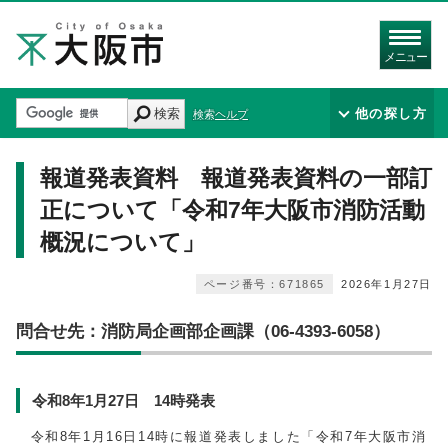
メニュー
検索
他の探し方
検索ヘルプ
報道発表資料 報道発表資料の一部訂
正について「令和7年大阪市消防活動
概況について」
ページ番号：671865
2026年1月27日
問合せ先：消防局企画部企画課（06-4393-6058）
令和8年1月27日 14時発表
令和8年1月16日14時に報道発表しました「令和7年大阪市消