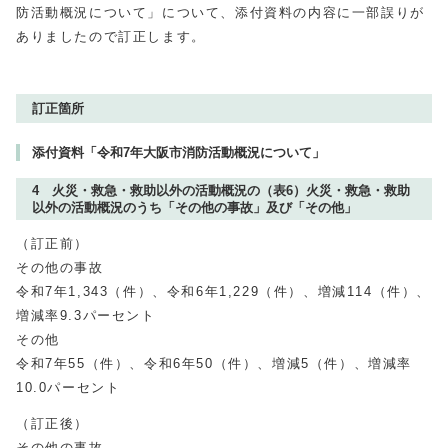
防活動概況について」について、添付資料の内容に一部誤りが
ありましたので訂正します。
訂正箇所
添付資料「令和7年大阪市消防活動概況について」
4 火災・救急・救助以外の活動概況の（表6）火災・救急・救助
以外の活動概況のうち「その他の事故」及び「その他」
（訂正前）
その他の事故
令和7年1,343（件）、令和6年1,229（件）、増減114（件）、
増減率9.3パーセント
その他
令和7年55（件）、令和6年50（件）、増減5（件）、増減率
10.0パーセント
（訂正後）
その他の事故