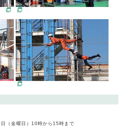
3日（金曜日）
10
時から
15
時まで