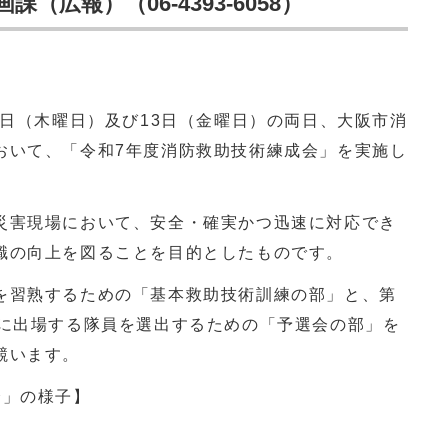
広報）（06-4393-6058）
日（木曜日）及び13日（金曜日）の両日、大阪市消
おいて、「令和7年度消防救助技術練成会」を実施し
害現場において、安全・確実かつ迅速に対応でき
識の向上を図ることを目的としたものです。
習熟するための「基本救助技術訓練の部」と、第
に出場する隊員を選出するための「予選会の部」を
競います。
会」の様子】