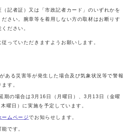
証（記者証）又は「市政記者カード」のいずれかを
ください。腕章等を着用しない方の取材はお断りす
意ください。
に従っていただきますようお願いします。
響がある災害等が発生した場合及び気象状況等で警報
ります。
延期の場合は3月16日（月曜日）、3月13日（金曜
（木曜日）に実施を予定しています。
ホームページ
でお知らせします。
可能です。