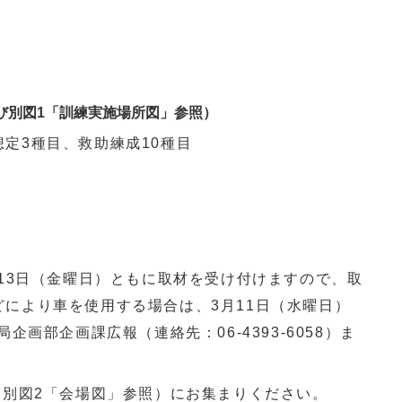
び別図1「訓練実施場所図」参照）
定3種目、救助練成10種目
、13日（金曜日）ともに取材を受け付けますので、取
により車を使用する場合は、3月11日（水曜日）
局企画部企画課広報（連絡先：
06-4393-6058
）ま
（別図2「会場図」参照）にお集まりください。