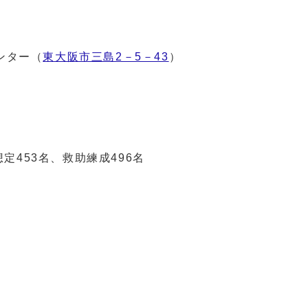
ンター（
東大阪市三島2－5－43
）
定453名、救助練成496名