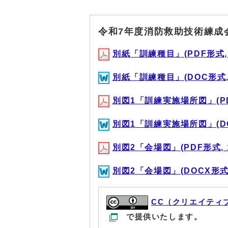
令和7年度消防救助技術練成
別紙「訓練種目」(PDF形式, 1
別紙「訓練種目」(DOC形式, 5
別図1「訓練実施場所図」(PDF
別図1「訓練実施場所図」(DOC
別図2「会場図」(PDF形式, 1
別図2「会場図」(DOCX形式, 
CC（クリエイティ
で提供いたします。