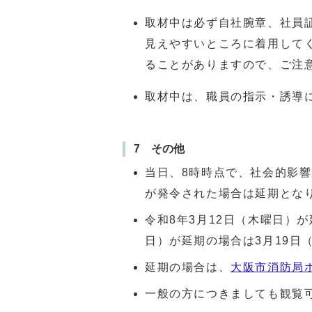
取材中は必ず自社腕章、社員
見えやすいところに着用して
ることがありますので、ご注
取材中は、職員の指示・誘導
7 その他
当日、8時時点で、社会的影
が発令された場合は延期とな
令和8年3月12日（木曜日）が
日）が延期の場合は3月19日
延期の場合は、
大阪市消防局
一般の方につきましても観覧