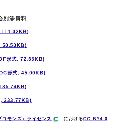
会別添資料
11.02KB)
0.50KB)
形式, 72.65KB)
形式, 45.00KB)
35.74KB)
233.77KB)
ブコモンズ）ライセンス
における
CC-BY4.0