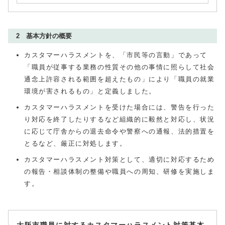
2 基本方針の概要
カスタマーハラスメントを、「市民等の言動」であって
「職員が従事する業務の性質その他の事情に照らして社会
通念上許容される範囲を超えたもの」により「職員の就業
環境が害されるもの」と定義しました。
カスタマーハラスメントを受けた場合には、警告を行った
り対応を終了したりするなど組織的に毅然と対応し、状況
に応じて庁舎からの退去命令や警察への通報、法的措置を
とるなど、厳正に対処します。
カスタマーハラスメント対策として、適切に対応するため
の報告・相談体制の整備や職員への周知、研修を実施しま
す。