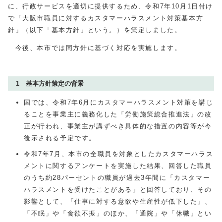
に、行政サービスを適切に提供するため、令和7年10月1日付け
で「大阪市職員に対するカスタマーハラスメント対策基本方
針」（以下「基本方針」という。）を策定しました。
今後、本市では同方針に基づく対応を実施します。
1 基本方針策定の背景
国では、令和7年6月にカスタマーハラスメント対策を講じ
ることを事業主に義務化した「労働施策総合推進法」の改
正が行われ、事業主が講ずべき具体的な措置の内容等が今
後示される予定です。
令和7年7月、本市の全職員を対象としたカスタマーハラス
メントに関するアンケートを実施した結果、回答した職員
のうち約28パーセントの職員が過去3年間に「カスタマー
ハラスメントを受けたことがある」と回答しており、その
影響として、「仕事に対する意欲や生産性が低下した」、
「不眠」や「食欲不振」のほか、「通院」や「休職」とい